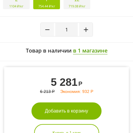
1104 ₽/кг
754.44 ₽/кг
719.08 ₽/кг
−
+
Товар в наличии
в 1 магазине
5 281
Р
6 213
Р
Экономия:
932
Р
Добавить в корзину
Купить в 1 клик