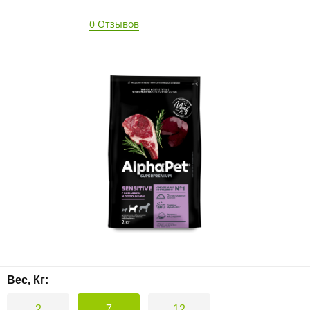
0 Отзывов
- 15%
Вес, Кг:
2
7
12