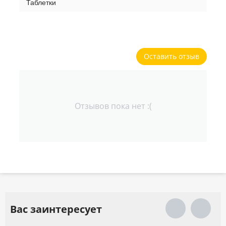
Таблетки
Оставить отзыв
Отзывов пока нет :(
Вас заинтересует