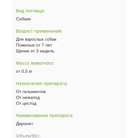
Вид питомца
:
Собаки
Возраст применения
:
Для взрослых собак
Пожилые от 7 лет
Щенки от 3 недель
Масса животного
:
от 0,5 кг
Назначение препарата
:
От гельминтов
От нематод
От цестод
Наименование препарата
:
Диронет
Объем/Вес: