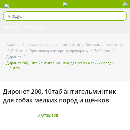
Нижний Новгород
Главная
/
Каталог товаров для животных
/
Ветеринарная аптека
/
Собаки
/
Противопаразитарные препараты
/
Таблетки
/
Диронет
/
Диронет 200, 10таб антигельминтик для собак мелких пород и
щенков
Диронет 200, 10таб антигельминтик
для собак мелких пород и щенков
0 Отзывов