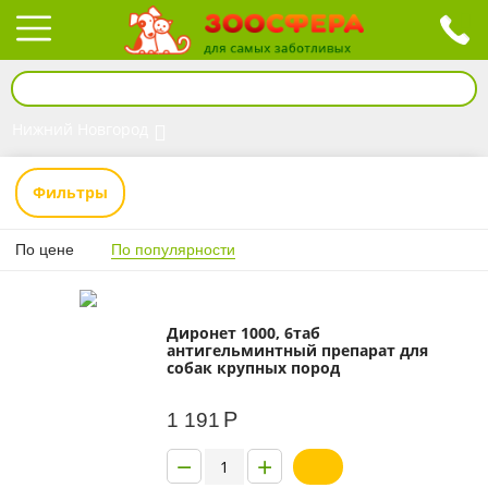
Нижний Новгород
Фильтры
По цене
По популярности
Диронет 1000, 6таб
антигельминтный препарат для
собак крупных пород
Р
1 191
−
+