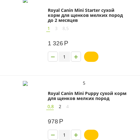
Royal Canin Mini Starter сухой
корм для щенков мелких пород
до 2 месяцев
1
3
8,5
Р
1 326
−
+
5
Royal Canin Mini Puppy сухой корм
для щенков мелких пород
0,8
2
4
Р
978
−
+