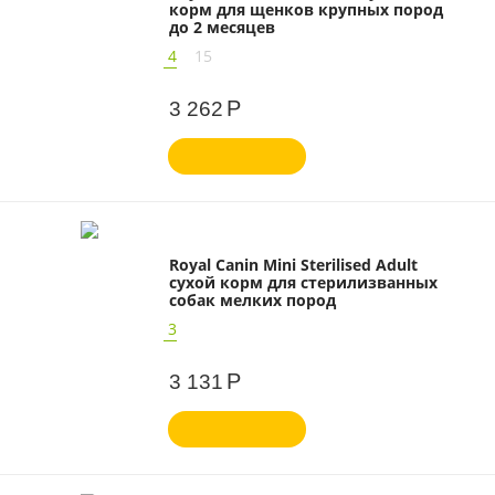
корм для щенков крупных пород
до 2 месяцев
4
15
Р
3 262
Royal Canin Mini Sterilised Adult
сухой корм для стерилизванных
собак мелких пород
3
Р
3 131