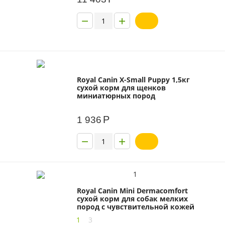
−
+
Royal Canin X-Small Puppy 1,5кг
сухой корм для щенков
миниатюрных пород
Р
1 936
−
+
1
Royal Canin Mini Dermacomfort
сухой корм для собак мелких
пород с чувствительной кожей
1
3