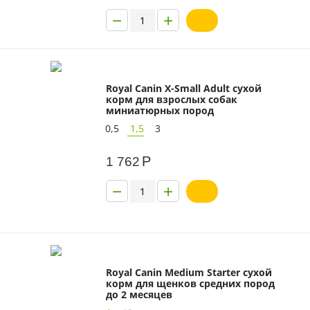
−
+
Royal Canin X-Small Adult сухой
корм для взрослых собак
миниатюрных пород
0,5
1,5
3
Р
1 762
−
+
Royal Canin Medium Starter сухой
корм для щенков средних пород
до 2 месяцев