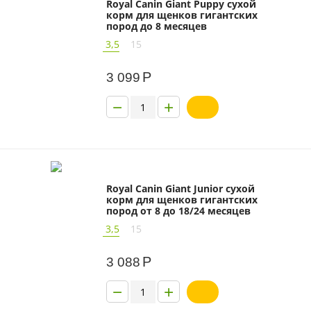
Royal Canin Giant Puppy сухой
корм для щенков гигантских
пород до 8 месяцев
3,5
15
Р
3 099
−
+
Royal Canin Giant Junior сухой
корм для щенков гигантских
пород от 8 до 18/24 месяцев
3,5
15
Р
3 088
−
+