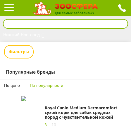
Нижний Новгород
Фильтры
Популярные бренды
По цене
По популярности
Royal Canin Medium Dermacomfort
сухой корм для собак средних
пород с чувствительной кожей
3
10