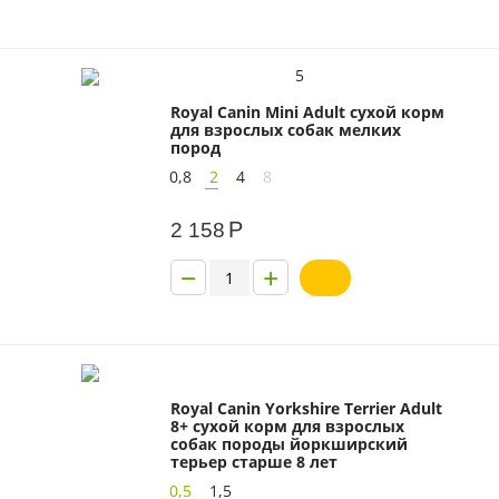
5
Royal Canin Mini Adult сухой корм
для взрослых собак мелких
пород
0,8
2
4
8
Р
2 158
−
+
Royal Canin Yorkshire Terrier Adult
8+ сухой корм для взрослых
собак породы йоркширский
терьер старше 8 лет
0,5
1,5