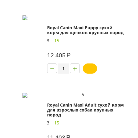
Royal Canin Maxi Puppy сухой
корм для щенков крупных пород
3
15
Р
12 405
−
+
5
Royal Canin Maxi Adult сухой корм
для взрослых собак крупных
пород
3
15
Р
11 403