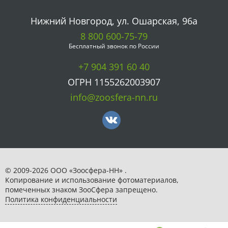
Нижний Новгород, ул. Ошарская, 96а
8 800 600-75-79
Бесплатный звонок по России
+7 904 391 60 40
ОГРН 1155262003907
info@zoosfera-nn.ru
© 2009-2026 ООО «Зоосфера-НН» .
Копирование и использование фотоматериалов,
помеченных знаком ЗooСфера запрещено.
Политика конфиденциальности