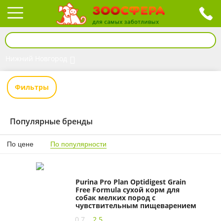
Нижний Новгород
Фильтры
Популярные бренды
По цене
По популярности
Purina Pro Plan Optidigest Grain
Free Formula сухой корм для
собак мелких пород с
чувствительным пищеварением
с индейкой
0,7
2,5