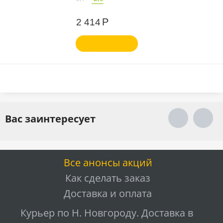
Р
2 414
Вас заинтересует
Все анонсы акций
Как сделать заказ
Доставка и оплата
Курьер по Н. Новгороду. Доставка в