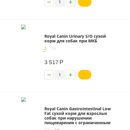
−
+
Royal Canin Urinary S/O сухой
корм для собак при МКБ
2
13
Р
3 517
−
+
Royal Canin Gastrointestinal Low
Fat сухой корм для взрослых
собак при нарушении
пищеварения с ограниченным
содержанием жира