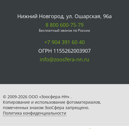
Нижний Новгород, ул. Ошарская, 96а
8 800 600-75-79
Бесплатный звонок по России
+7 904 391 60 40
ОГРН 1155262003907
info@zoosfera-nn.ru
© 2009-2026 ООО «Зоосфера-НН» .
Копирование и использование фотоматериалов,
помеченных знаком ЗooСфера запрещено.
Политика конфиденциальности