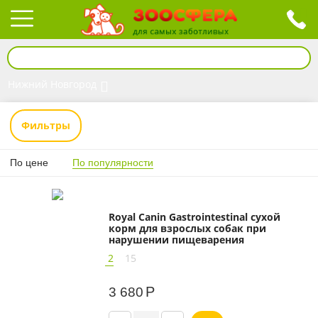
Нижний Новгород
Фильтры
По цене
По популярности
Royal Canin Gastrointestinal сухой
корм для взрослых собак при
нарушении пищеварения
2
15
Р
3 680