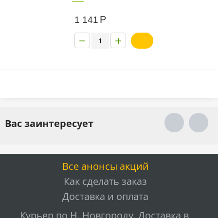
Р
1 141
−
+
Вас заинтересует
Все анонсы акций
Как сделать заказ
Доставка и оплата
Курьер по Н. Новгороду. Доставка в