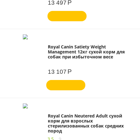
Р
13 497
Royal Canin Satiety Weight
Management 12кг сухой корм для
собак при избыточном весе
Р
13 107
Royal Canin Neutered Adult сухой
корм для взрослых
стерилизованных собак средних
пород
3,5
9