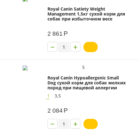
Royal Canin Satiety Weight
Management 1,5кг сухой корм для
собак при избыточном весе
Р
2 861
−
+
5
Royal Canin Hypoallergenic Small
Dog сухой корм для собак мелких
пород при пищевой аллергии
1
3,5
Р
2 084
−
+