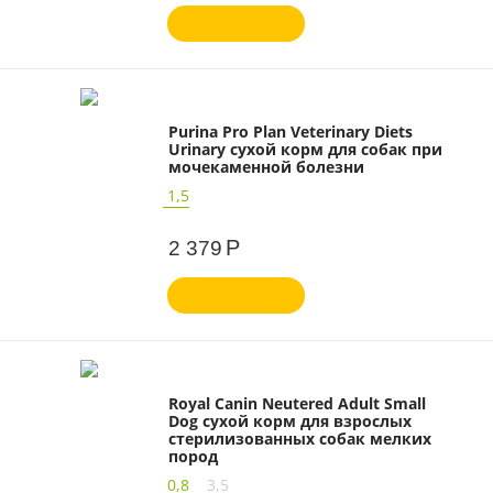
Purina Pro Plan Veterinary Diets
Urinary сухой корм для собак при
мочекаменной болезни
1,5
Р
2 379
Royal Canin Neutered Adult Small
Dog сухой корм для взрослых
стерилизованных собак мелких
пород
0,8
3,5