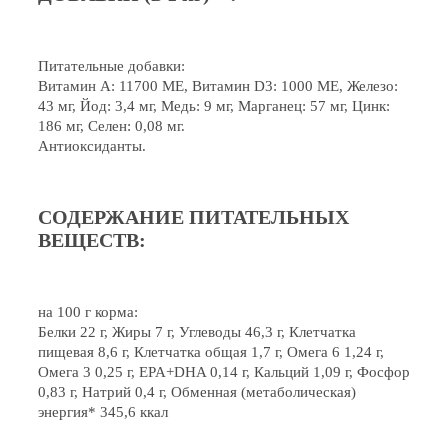
Питательные добавки:
Витамин А: 11700 МЕ, Витамин D3: 1000 МЕ, Железо:
43 мг, Йод: 3,4 мг, Медь: 9 мг, Марганец: 57 мг, Цинк:
186 мг, Селен: 0,08 мг.
Антиоксиданты.
СОДЕРЖАНИЕ ПИТАТЕЛЬНЫХ
ВЕЩЕСТВ:
на 100 г корма:
Белки 22 г, Жиры 7 г, Углеводы 46,3 г, Клетчатка
пищевая 8,6 г, Клетчатка общая 1,7 г, Омега 6 1,24 г,
Омега 3 0,25 г, EPA+DHA 0,14 г, Кальций 1,09 г, Фосфор
0,83 г, Натрий 0,4 г, Обменная (метаболическая)
энергия* 345,6 ккал