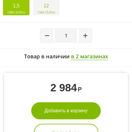
1,5
12
1989.33 ₽/кг
1364.75 ₽/кг
−
+
Товар в наличии
в 2 магазинах
2 984
Р
Добавить в корзину