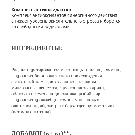
Комплекс антиоксидантов
Комплекс антиоксидантов синергичного действия
снижает уровень окислительного стресса и борется
со свободными радикалами.
ИНГРЕДИЕНТЫ:
Рис, дегидратированное мясо птицы, пшеница, ячмень,
гидролизат белков животного происхождения,
свекольный жом, дрожжи, животные жиры,
минеральные вещества, фруктоолигосахариды,
оболочка и семена подорожника, рыбий жир,
гидролизат дрожжей (источник маннановых
олигосахаридов), экстракт бархатцев прямостоячих
(источник лютеина).
ДОБАВКИ (в 1 кг)**: