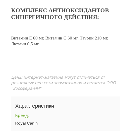
КОМПЛЕКС АНТИОКСИДАНТОВ
СИНЕРГИЧНОГО ДЕЙСТВИЯ:
Витамин E 60 мг, Витамин C 30 мг, Таурин 210 мг,
Лютеин 0,5 мг
Цены интернет-магазина могут отличаться от
розничных цен сети зоомагазинов и ветаптек ООО
"Зоосфера-НН"
Характеристики
Бренд
:
Royal Canin