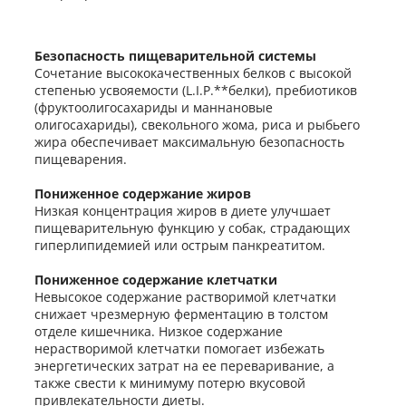
Безопасность пищеварительной системы
Сочетание высококачественных белков с высокой
степенью усвояемости (L.I.P.**белки), пребиотиков
(фруктоолигосахариды и маннановые
олигосахариды), свекольного жома, риса и рыбьего
жира обеспечивает максимальную безопасность
пищеварения.
Пониженное содержание жиров
Низкая концентрация жиров в диете улучшает
пищеварительную функцию у собак, страдающих
гиперлипидемией или острым панкреатитом.
Пониженное содержание клетчатки
Невысокое содержание растворимой клетчатки
снижает чрезмерную ферментацию в толстом
отделе кишечника. Низкое содержание
нерастворимой клетчатки помогает избежать
энергетических затрат на ее переваривание, а
также свести к минимуму потерю вкусовой
привлекательности диеты.