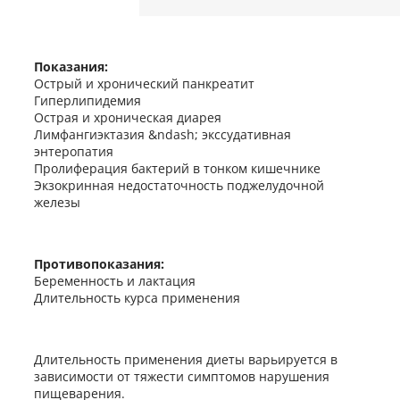
Показания:
Острый и хронический панкреатит
Гиперлипидемия
Острая и хроническая диарея
Лимфангиэктазия &ndash; экссудативная
энтеропатия
Пролиферация бактерий в тонком кишечнике
Экзокринная недостаточность поджелудочной
железы
Противопоказания:
Беременность и лактация
Длительность курса применения
Длительность применения диеты варьируется в
зависимости от тяжести симптомов нарушения
пищеварения.