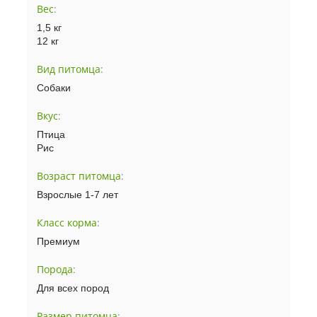
Вес
:
1,5 кг
12 кг
Вид питомца
:
Собаки
Вкус
:
Птица
Рис
Возраст питомца
:
Взрослые 1-7 лет
Класс корма
:
Премиум
Порода
:
Для всех пород
Размер питомца
: