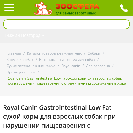
Нижний Новгород
Главная
/
Каталог товаров для животных
/
Собаки
/
Корм для собак
/
Ветеринарные корма для собак
/
Сухие ветеринарные корма
/
Royal canin
/
Для взрослых
/
Премиум класса
/
Royal Canin Gastrointestinal Low Fat сухой корм для взрослых собак
при нарушении пищеварения с ограниченным содержанием жира
Royal Canin Gastrointestinal Low Fat
сухой корм для взрослых собак при
нарушении пищеварения с