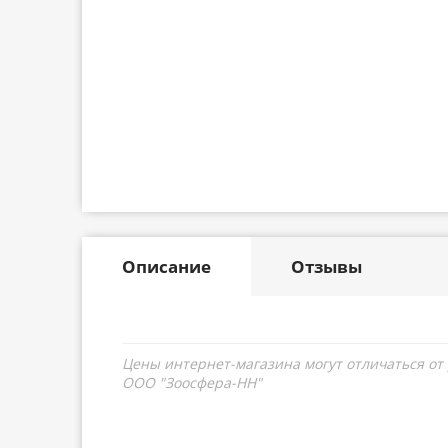
Описание
Отзывы
Цены интернет-магазина могут отличаться от
ООО "Зоосфера-НН"