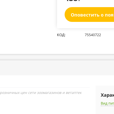
Оповестить о по
КОД:
75540722
 розничных цен сети зоомагазинов и ветаптек
Хара
Вид пи