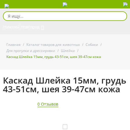
Нижний Новгород
Главная
/
Каталог товаров для животных
/
Собаки
/
Для прогулки и дрессировки
/
Шлейки
/
Каскад Шлейка 15мм, грудь 43-51см, шея 39-47см кожа
Каскад Шлейка 15мм, грудь
43-51см, шея 39-47см кожа
0 Отзывов