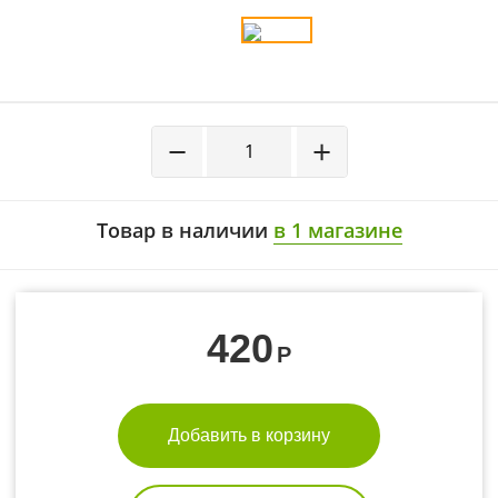
−
+
Товар в наличии
в 1 магазине
420
Р
Добавить в корзину