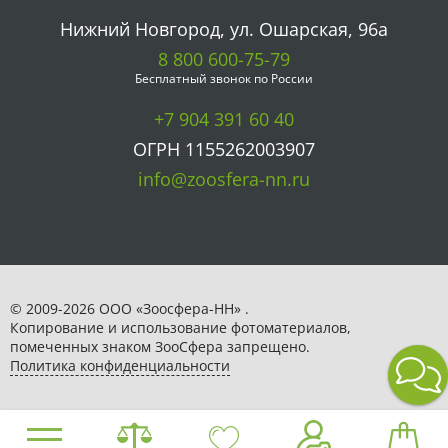
Нижний Новгород, ул. Ошарская, 96а
8 800 600-75-79
Бесплатный звонок по России
+7 904 391 60 40
ОГРН 1155262003907
info@zoosfera-nn.ru
© 2009-2026 ООО «Зоосфера-НН» .
Копирование и использование фотоматериалов,
помеченных знаком ЗooСфера запрещено.
Политика конфиденциальности