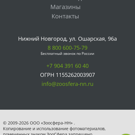
Магазины
Контакты
Нижний Новгород, ул. Ошарская, 96а
8 800 600-75-79
Бесплатный звонок по России
+7 904 391 60 40
ОГРН 1155262003907
info@zoosfera-nn.ru
© 2009-2026 ООО «Зоосфера-НН» .
Копирование и использование фотоматериалов,
помеченных знаком ЗooСфера запрещено.