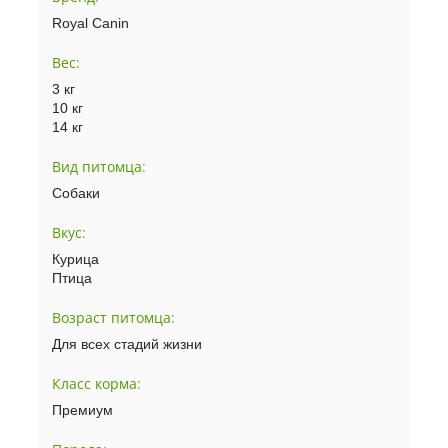
Royal Canin
Вес
:
3 кг
10 кг
14 кг
Вид питомца
:
Собаки
Вкус
:
Курица
Птица
Возраст питомца
:
Для всех стадий жизни
Класс корма
:
Премиум