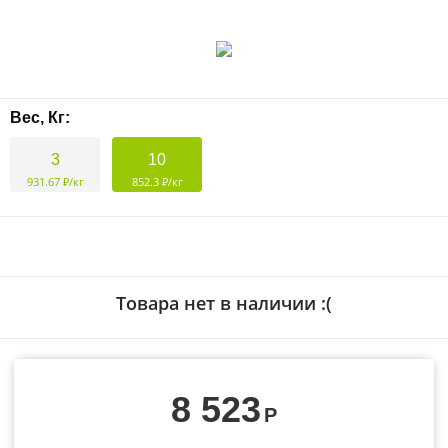
Вес, Кг:
3
10
931.67 ₽/кг
852.3 ₽/кг
Товара нет в наличии :(
8 523
Р