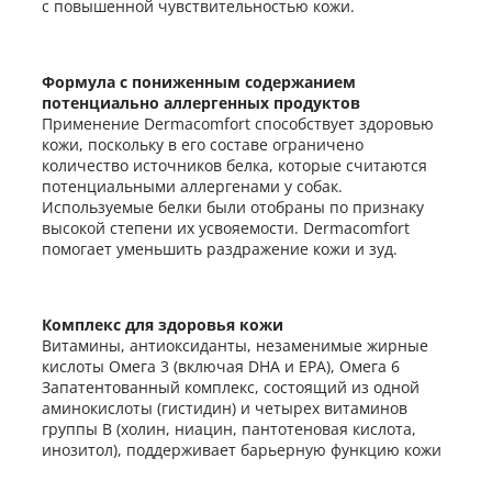
с повышенной чувствительностью кожи.
Формула с пониженным содержанием
потенциально аллергенных продуктов
Применение Dermacomfort способствует здоровью
кожи, поскольку в его составе ограничено
количество источников белка, которые считаются
потенциальными аллергенами у собак.
Используемые белки были отобраны по признаку
высокой степени их усвояемости. Dermacomfort
помогает уменьшить раздражение кожи и зуд.
Комплекс для здоровья кожи
Витамины, антиоксиданты, незаменимые жирные
кислоты Омега 3 (включая DHA и EPA), Омега 6
Запатентованный комплекс, состоящий из одной
аминокислоты (гистидин) и четырех витаминов
группы В (холин, ниацин, пантотеновая кислота,
инозитол), поддерживает барьерную функцию кожи