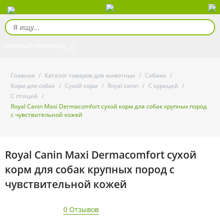
Нижний Новгород
Главная
/
Каталог товаров для животных
/
Собаки
/
Корм для собак
/
Сухой корм
/
Royal canin
/
С курицей
/
С птицей
/
Royal Canin Maxi Dermacomfort сухой корм для собак крупных пород
с чувствительной кожей
Royal Canin Maxi Dermacomfort сухой
корм для собак крупных пород с
чувствительной кожей
0 Отзывов