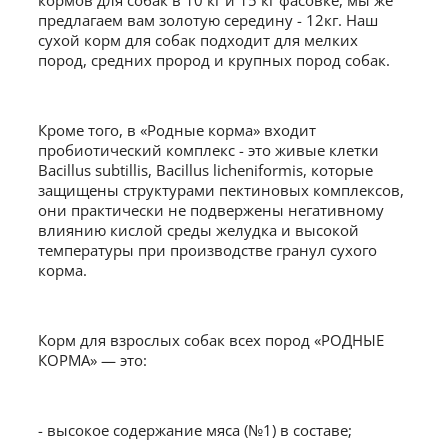
кормов для собак в 10 кг и 15 кг фасовке, мы же
предлагаем вам золотую середину - 12кг. Наш
сухой корм для собак подходит для мелких
пород, средних прород и крупных пород собак.
Кроме того, в «Родные корма» входит
пробиотический комплекс - это живые клетки
Bacillus subtillis, Bacillus licheniformis, которые
защищены структурами пектиновых комплексов,
они практически не подвержены негативному
влиянию кислой среды желудка и высокой
температуры при производстве гранул сухого
корма.
Корм для взрослых собак всех пород «РОДНЫЕ
КОРМА» — это:
- высокое содержание мяса (№1) в составе;