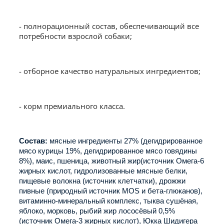
- полнорационный состав, обеспечивающий все
потребности взрослой собаки;
- отборное качество натуральных ингредиентов;
- корм премиального класса.
Состав:
мясные ингредиенты 27% (дегидрированное
мясо курицы 19%, дегидрированное мясо говядины
8%), маис, пшеница, животный жир(источник Омега-6
жирных кислот, гидролизованные мясные белки,
пищевые волокна (источник клетчатки), дрожжи
пивные (природный источник MOS и бета-глюканов),
витаминно-минеральный комплекс, тыква сушёная,
яблоко, морковь, рыбий жир лососёвый 0,5%
(источник Омега-3 жирных кислот), Юкка Шидигера