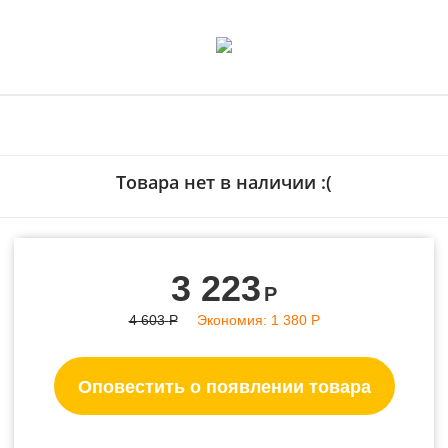
- 30%
Товара нет в наличии :(
3 223
Р
4 603
Р
Экономия:
1 380
Р
Оповестить о появлении товара