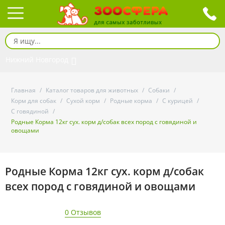
Нижний Новгород
Главная
/
Каталог товаров для животных
/
Собаки
/
Корм для собак
/
Сухой корм
/
Родные корма
/
С курицей
/
С говядиной
/
Родные Корма 12кг сух. корм д/собак всех пород с говядиной и
овощами
Родные Корма 12кг сух. корм д/собак
всех пород с говядиной и овощами
0 Отзывов