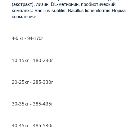
(экстракт), лизин, DL-метионин, пробиотический
комплекс: Bacillus subtilis, Bacillus licheniformis.
Норма
кормления:
4-9 кг - 94-170г
10-15кг - 180-230г
20-25кг - 285-330г
30-35кг - 385-435г
40-45кг - 485-530г