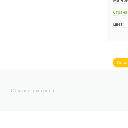
Матери
Страна
Цвет:
Оста
Отзывов пока нет :(