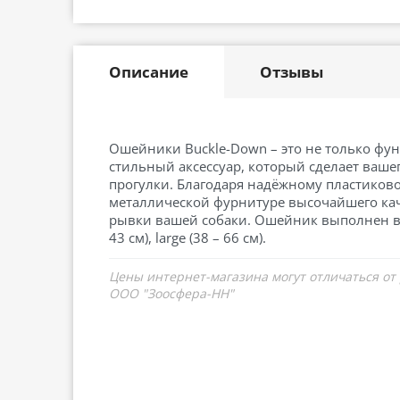
Описание
Отзывы
Ошейники Buckle-Down – это не только фу
стильный аксессуар, который сделает ваше
прогулки. Благодаря надёжному пластиково
металлической фурнитуре высочайшего кач
рывки вашей собаки. Ошейник выполнен в 3-
43 см), large (38 – 66 см).
Цены интернет-магазина могут отличаться от
ООО "Зоосфера-НН"