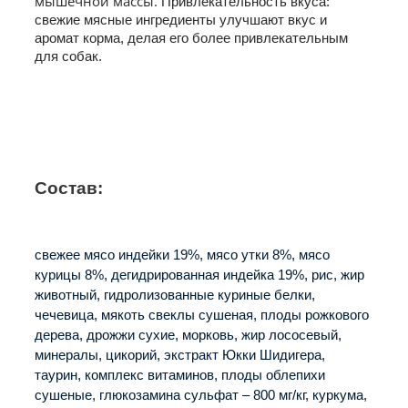
мышечной массы.
Привлекательность вкуса:
свежие мясные ингредиенты улучшают вкус и
аромат корма, делая его более привлекательным
для собак.
Состав:
свежее мясо индейки 19%, мясо утки 8%, мясо
курицы 8%, дегидрированная индейка 19%, рис, жир
животный, гидролизованные куриные белки,
чечевица, мякоть свеклы сушеная, плоды рожкового
дерева, дрожжи сухие, морковь, жир лососевый,
минералы, цикорий, экстракт Юкки Шидигера,
таурин, комплекс витаминов, плоды облепихи
сушеные, глюкозамина сульфат – 800 мг/кг, куркума,