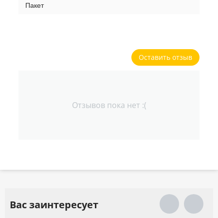
Пакет
Оставить отзыв
Отзывов пока нет :(
Вас заинтересует