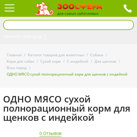
Нижний Новгород
Главная
/
Каталог товаров для животных
/
Собаки
/
Корм для собак
/
Сухой корм
/
С индейкой
/
Для щенков
/
Всех пород
/
ОДНО МЯСО сухой полнорационный корм для щенков с индейкой
ОДНО МЯСО сухой
полнорационный корм для
щенков с индейкой
0 Отзывов