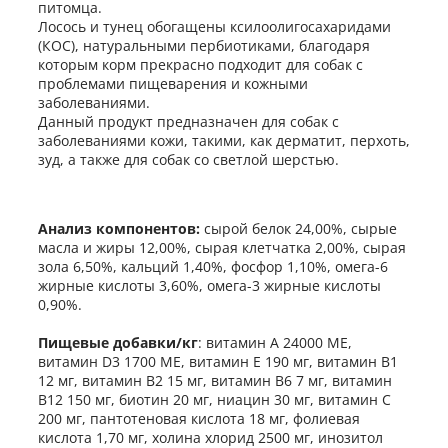
питомца.
Лосось и тунец обогащены ксилоолигосахаридами
(КОС), натуральными пербиотиками, благодаря
которым корм прекрасно подходит для собак с
проблемами пищеварения и кожными
заболеваниями.
Данный продукт предназначен для собак с
заболеваниями кожи, такими, как дерматит, перхоть,
зуд, а также для собак со светлой шерстью.
Анализ компонентов:
сырой белок 24,00%, сырые
масла и жиры 12,00%, сырая клетчатка 2,00%, сырая
зола 6,50%, кальций 1,40%, фосфор 1,10%, омега-6
жирные кислоты 3,60%, омега-3 жирные кислоты
0,90%.
Пищевые добавки/кг
: витамин А 24000 МЕ,
витамин D3 1700 МЕ, витамин Е 190 мг, витамин В1
12 мг, витамин В2 15 мг, витамин В6 7 мг, витамин
В12 150 мг, биотин 20 мг, ниацин 30 мг, витамин С
200 мг, пантотеновая кислота 18 мг, фолиевая
кислота 1,70 мг, холина хлорид 2500 мг, инозитол