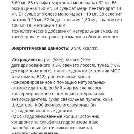
3,60 мг, Е5 сульфат марганца моногидрат 32 мг, Е6
оксид цинка 150 мг, Е4 сульфат меди пентагидрат 13
мг, Е1 сульфат железа моногидрат 110 мг, Е8 селенит
натрия 0,20 мг, Е2 йодат кальция 1,80 мг, L-карнитин
100 мг, DL-метионин 1,60г.
Технологические добавки/кг: натуральная смесь из
токоферола и экстракта розмарина обыкновенного.
Энергетическая ценность:
3 940 ккал/кг.
Ингредиенты:
рис (58%), лосось (10%
дегидрированного и 8% свежего лосося), тунец (10%
дегидрированного), пивные дрожжи (источник МОС
и витамина B12), растительное масло
(консервированное с помощью натуральных
антиоксидантов), рыбий жир (масло лосося,
консервированное с помощью натуральных
антиоксидантов), сухая свекольная пульпа, юкка
Шидигера, КОС (ксилоолигосахариды 3г/
кг),гидролизованные дрожжи
(МОС),гидролизованные хрящи (источник
хондроитина сульфата),гидролизованные
ракообразные (источникглюкозамина),
метилсульфонилметан.