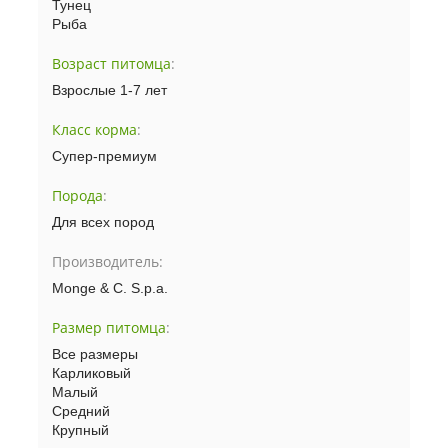
Тунец
Рыба
Возраст питомца
:
Взрослые 1-7 лет
Класс корма
:
Супер-премиум
Порода
:
Для всех пород
Производитель:
Monge & C. S.p.a.
Размер питомца
:
Все размеры
Карликовый
Малый
Средний
Крупный