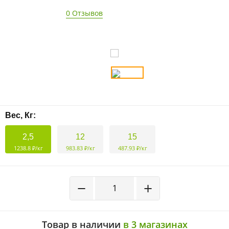
0 Отзывов
Вес, Кг:
2,5
12
15
1238.8 ₽/кг
983.83 ₽/кг
487.93 ₽/кг
−
+
Товар в наличии
в 3 магазинах