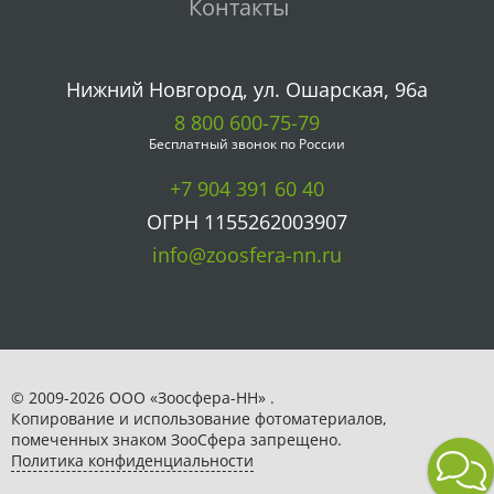
Контакты
Нижний Новгород, ул. Ошарская, 96а
8 800 600-75-79
Бесплатный звонок по России
+7 904 391 60 40
ОГРН 1155262003907
info@zoosfera-nn.ru
© 2009-2026 ООО «Зоосфера-НН» .
Копирование и использование фотоматериалов,
помеченных знаком ЗooСфера запрещено.
Политика конфиденциальности