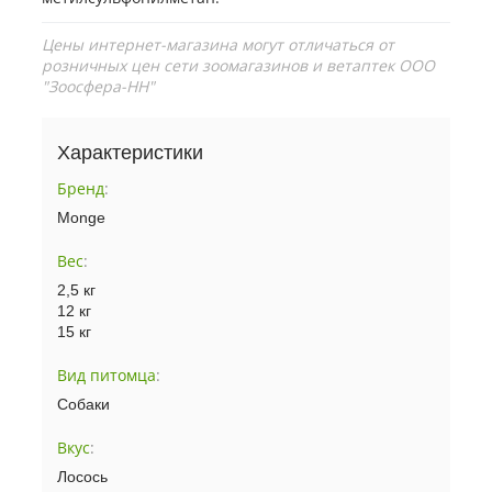
Цены интернет-магазина могут отличаться от
розничных цен сети зоомагазинов и ветаптек ООО
"Зоосфера-НН"
Характеристики
Бренд
:
Monge
Вес
:
2,5 кг
12 кг
15 кг
Вид питомца
:
Собаки
Вкус
:
Лосось