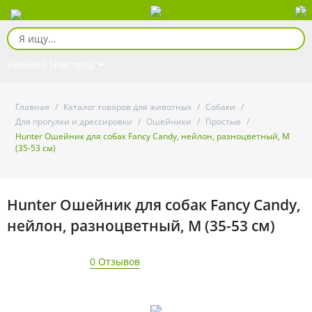
Нижний Новгород
Главная
/
Каталог товаров для животных
/
Собаки
/
Для прогулки и дрессировки
/
Ошейники
/
Простые
/
Hunter Ошейник для собак Fancy Candy, нейлон, разноцветный, M
(35-53 см)
Hunter Ошейник для собак Fancy Candy,
нейлон, разноцветный, M (35-53 см)
0 Отзывов