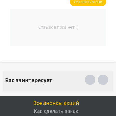
Оставить отзыв
Отзывов пока нет :(
Вас заинтересует
Все анонсы акций
Как сделать заказ