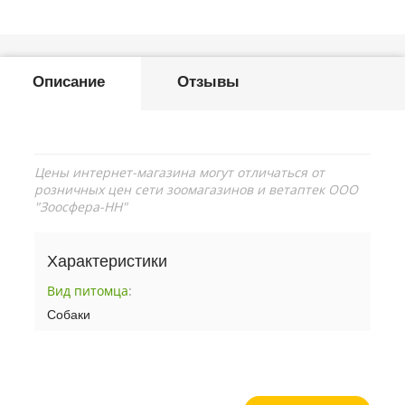
Описание
Отзывы
Цены интернет-магазина могут отличаться от
розничных цен сети зоомагазинов и ветаптек ООО
"Зоосфера-НН"
Характеристики
Вид питомца
:
Собаки