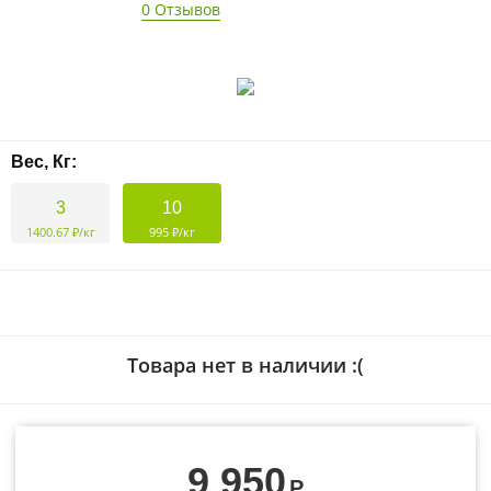
0 Отзывов
Вес, Кг:
3
10
1400.67 ₽/кг
995 ₽/кг
Товара нет в наличии :(
9 950
Р