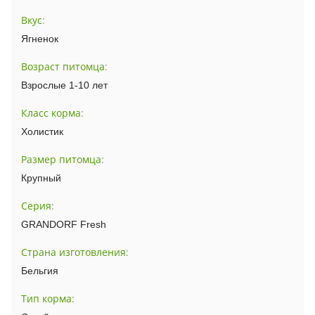
Вкус
:
Ягненок
Возраст питомца
:
Взрослые 1-10 лет
Класс корма
:
Холистик
Размер питомца
:
Крупный
Серия
:
GRANDORF Fresh
Страна изготовления
:
Бельгия
Тип корма
: