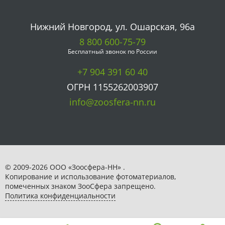
Нижний Новгород, ул. Ошарская, 96а
8 800 600-75-79
Бесплатный звонок по России
+7 904 391 60 40
ОГРН 1155262003907
info@zoosfera-nn.ru
© 2009-2026 ООО «Зоосфера-НН» .
Копирование и использование фотоматериалов,
помеченных знаком ЗooСфера запрещено.
Политика конфиденциальности