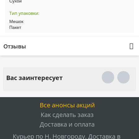
Сухой
Тип упаковки
:
Мешок
Пакет
Отзывы
Вас заинтересует
Все анонсы акций
Как сделать заказ
Доставка и оплата
Курьер по Н. Новгороду. Доставка в