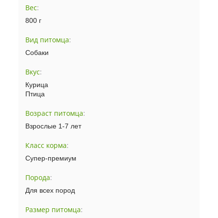
Вес
:
800 г
Вид питомца
:
Собаки
Вкус
:
Курица
Птица
Возраст питомца
:
Взрослые 1-7 лет
Класс корма
:
Супер-премиум
Порода
:
Для всех пород
Размер питомца
: