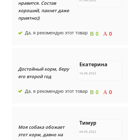
01.08.2022
нравится. Состав
хороший, пахнет даже
приятно))
Да, я рекомендую этот товар
0
0
Екатерина
Достойный корм, беру
16.06.2022
его второй год
Да, я рекомендую этот товар
0
0
Тимур
Моя собака обожает
04.05.2022
этот корм, давно на