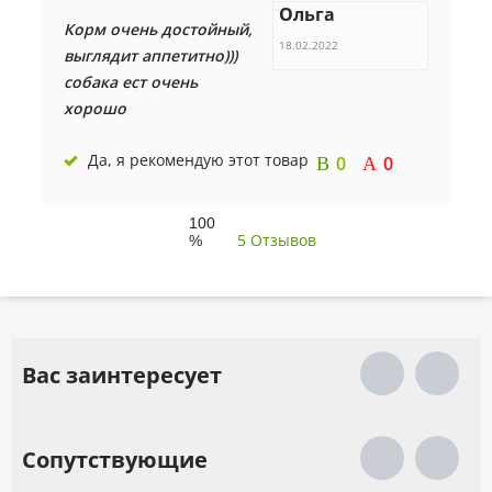
Ольга
Корм очень достойный,
18.02.2022
выглядит аппетитно)))
собака ест очень
хорошо
Да, я рекомендую этот товар
0
0
100
5 Отзывов
%
Вас заинтересует
Сопутствующие