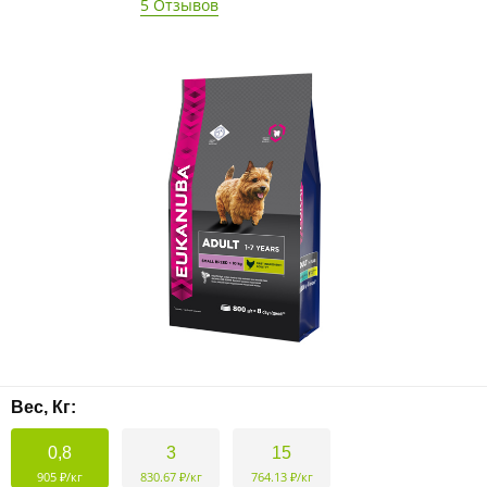
5 Отзывов
Вес, Кг:
0,8
3
15
905 ₽/кг
830.67 ₽/кг
764.13 ₽/кг