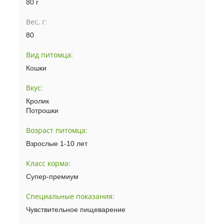
80 г
Вес, г:
80
Вид питомца
:
Кошки
Вкус
:
Кролик
Потрошки
Возраст питомца
:
Взрослые 1-10 лет
Класс корма
:
Супер-премиум
Специальные показания
:
Чувствительное пищеварение