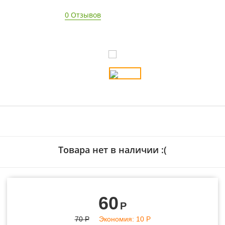
0 Отзывов
- 14%
Товара нет в наличии :(
60
Р
70
Р
Экономия:
10
Р