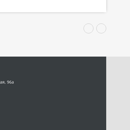
ая, 96а