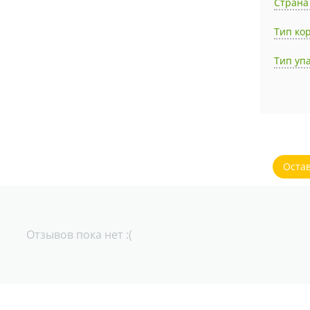
Страна
Тип ко
Тип уп
Оста
Отзывов пока нет :(