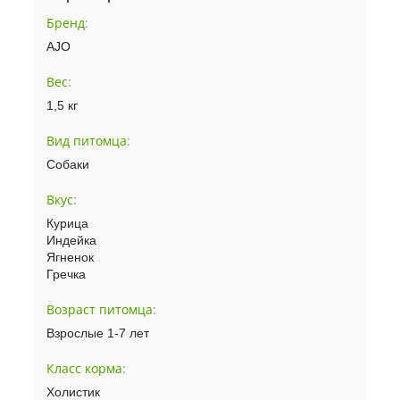
Бренд
:
AJO
Вес
:
1,5 кг
Вид питомца
:
Собаки
Вкус
:
Курица
Индейка
Ягненок
Гречка
Возраст питомца
:
Взрослые 1-7 лет
Класс корма
:
Холистик