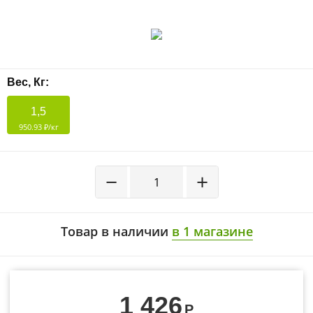
- 20%
Вес, Кг:
1,5
950.93 ₽/кг
−
+
Товар в наличии
в 1 магазине
1 426
Р