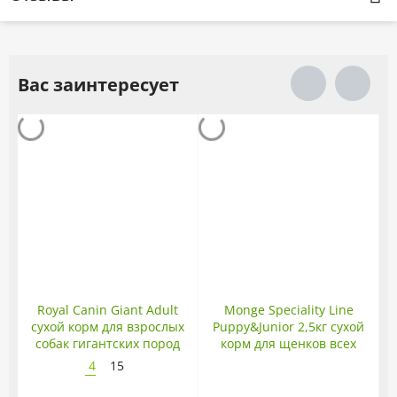
Вас заинтересует
Royal Canin Giant Adult
Monge Speciality Line
сухой корм для взрослых
Puppy&Junior 2,5кг сухой
собак гигантских пород
корм для щенков всех
пород с ягненком
4
15