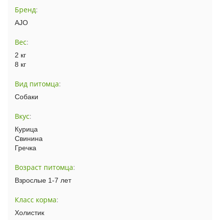
Бренд
:
AJO
Вес
:
2 кг
8 кг
Вид питомца
:
Собаки
Вкус
:
Курица
Свинина
Гречка
Возраст питомца
:
Взрослые 1-7 лет
Класс корма
:
Холистик