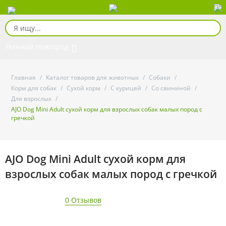
Нижний Новгород
Главная
/
Каталог товаров для животных
/
Собаки
/
Корм для собак
/
Сухой корм
/
С курицей
/
Со свининой
/
Для взрослых
/
AJO Dog Mini Adult сухой корм для взрослых собак малых пород с
гречкой
AJO Dog Mini Adult сухой корм для
взрослых собак малых пород с гречкой
0 Отзывов