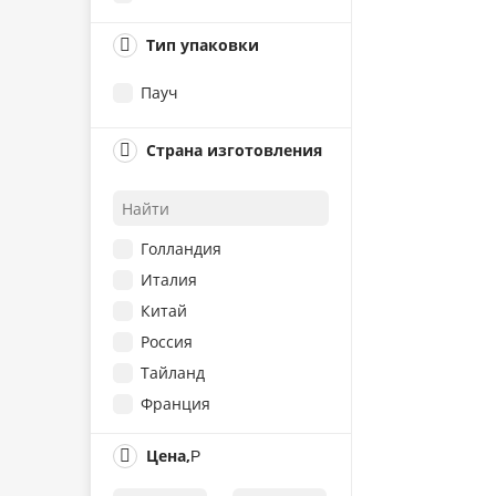
80 г
Тип упаковки
100 г
Пауч
Страна изготовления
Голландия
Италия
Китай
Россия
Тайланд
Франция
Великобритания
Цена,
Р
Венгрия