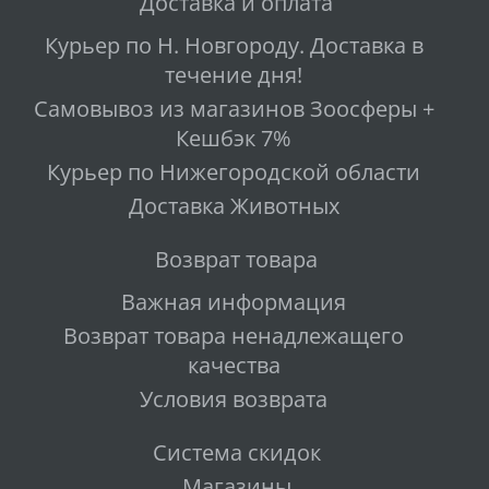
Доставка и оплата
Курьер по Н. Новгороду. Доставка в
течение дня!
Самовывоз из магазинов Зоосферы +
Кешбэк 7%
Курьер по Нижегородской области
Доставка Животных
Возврат товара
Важная информация
Возврат товара ненадлежащего
качества
Условия возврата
Система скидок
Магазины