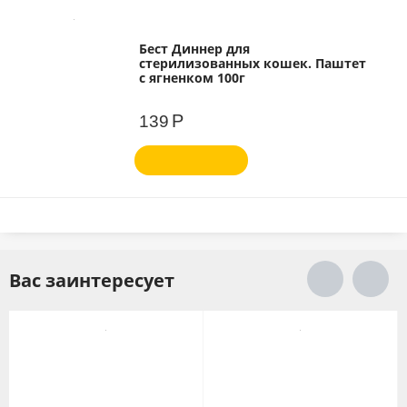
Бест Диннер для
стерилизованных кошек. Паштет
с ягненком 100г
Р
139
Вас заинтересует