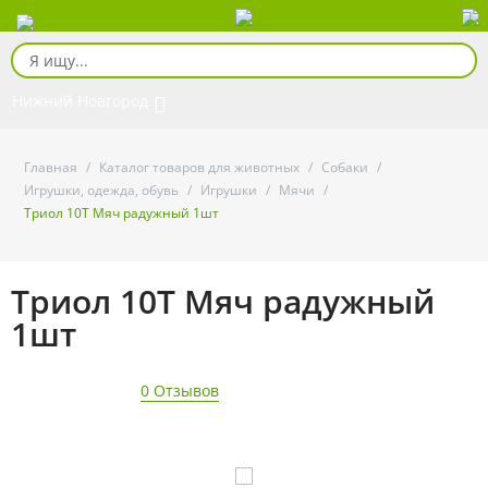
Нижний Новгород
Главная
/
Каталог товаров для животных
/
Собаки
/
Игрушки, одежда, обувь
/
Игрушки
/
Мячи
/
Триол 10Т Мяч радужный 1шт
Триол 10Т Мяч радужный
1шт
0 Отзывов
- 21%