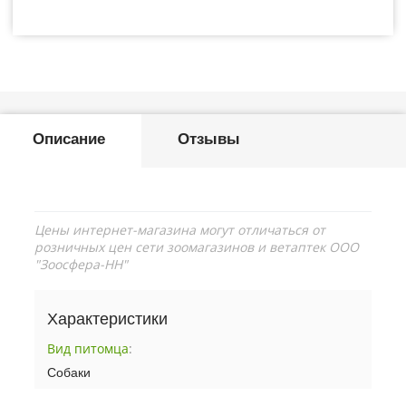
Описание
Отзывы
Цены интернет-магазина могут отличаться от
розничных цен сети зоомагазинов и ветаптек ООО
"Зоосфера-НН"
Характеристики
Вид питомца
:
Собаки