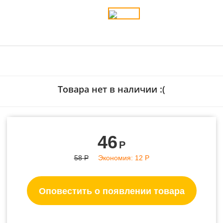
Товара нет в наличии :(
46
Р
58
Р
Экономия:
12
Р
Оповестить о появлении товара