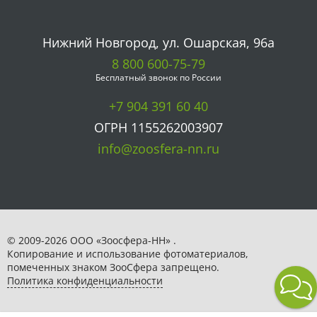
Нижний Новгород, ул. Ошарская, 96а
8 800 600-75-79
Бесплатный звонок по России
+7 904 391 60 40
ОГРН 1155262003907
info@zoosfera-nn.ru
© 2009-2026 ООО «Зоосфера-НН» .
Копирование и использование фотоматериалов,
помеченных знаком ЗooСфера запрещено.
Политика конфиденциальности