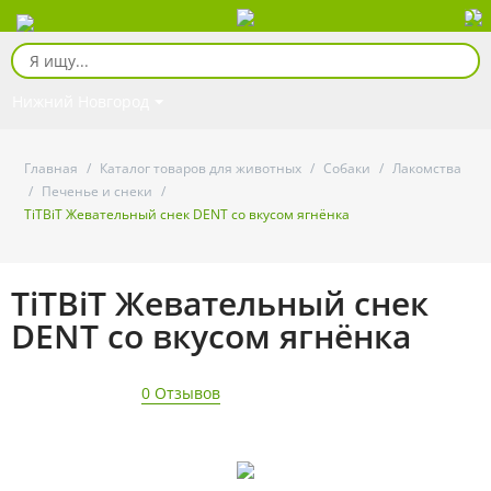
Нижний Новгород
Главная
/
Каталог товаров для животных
/
Собаки
/
Лакомства
/
Печенье и снеки
/
TiTBiT Жевательный снек DENT со вкусом ягнёнка
TiTBiT Жевательный снек
DENT со вкусом ягнёнка
0 Отзывов
- 12%