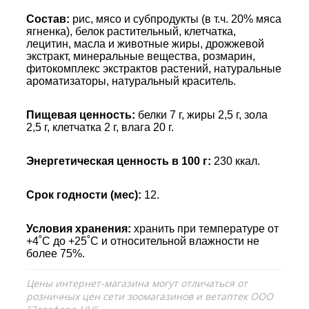
Состав:
рис, мясо и субпродукты (в т.ч. 20% мяса
ягненка), белок растительный, клетчатка,
лецитин, масла и животные жиры, дрожжевой
экстракт, минеральные вещества, розмарин,
фитокомплекс экстрактов растений, натуральные
ароматизаторы, натуральный краситель.
Пищевая ценность:
белки 7 г, жиры 2,5 г, зола
2,5 г, клетчатка 2 г, влага 20 г.
Энергетическая ценность в 100 г:
230 ккал.
Срок годности (мес):
12.
Условия хранения:
хранить при температуре от
+4˚С до +25˚С и относительной влажности не
более 75%.
Цены интернет-магазина могут отличаться от
розничных цен сети зоомагазинов и ветаптек ООО