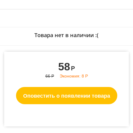
Товара нет в наличии :(
58
Р
66
Р
Экономия:
8
Р
Оповестить о появлении товара