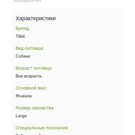
"Зоосфера-НН"
Характеристики
Бренд
:
Titbit
Вид питомца
:
Собаки
Возраст питомца
:
Все возраста
Основной вкус
:
Ягненок
Размер лакомства
:
Large
Специальные показания
: