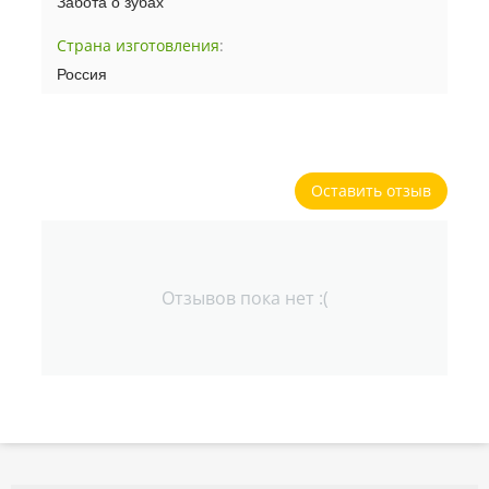
Забота о зубах
Страна изготовления
:
Россия
Оставить отзыв
Отзывов пока нет :(