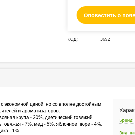
Оповестить о поя
КОД:
3692
 с экономной ценой, но со вполне достойным
Харак
сителей и ароматизаторов.
всяная крупа - 20%, диетический говяжий
Бренд
:
 говяжья - 7%, мед - 5%, яблочное пюре - 4%,
ика - 1%.
Вид пи