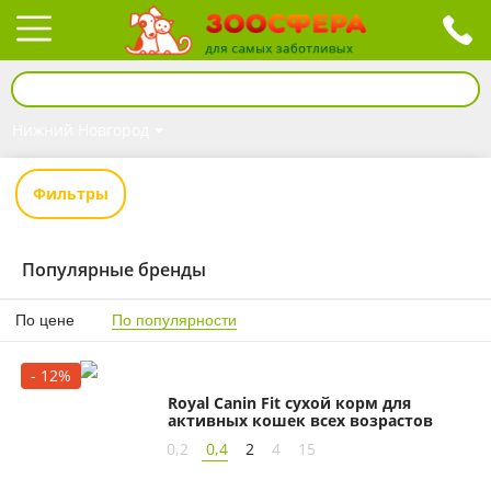
Нижний Новгород
Фильтры
Популярные бренды
По цене
По популярности
- 12%
Royal Canin Fit сухой корм для
активных кошек всех возрастов
0,2
0,4
2
4
15