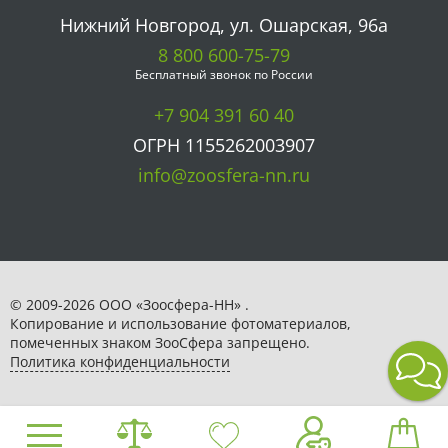
Нижний Новгород, ул. Ошарская, 96а
8 800 600-75-79
Бесплатный звонок по России
+7 904 391 60 40
ОГРН 1155262003907
info@zoosfera-nn.ru
© 2009-2026 ООО «Зоосфера-НН» .
Копирование и использование фотоматериалов,
помеченных знаком ЗooСфера запрещено.
Политика конфиденциальности