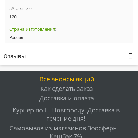
объем, мл:
120
Страна изготовления
:
Россия
Отзывы
Все анонсы акций
Как сделать заказ
Доставка и оплата
Курьер по Н. Новгороду. Доставка в
течение дня!
Самовывоз из магазинов Зоосферы +
Кешбэк 7%