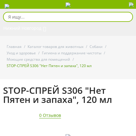
Нижний Новгород
Главная
/
Каталог товаров для животных
/
Собаки
/
Уход и здоровье
/
Гигиена и поддержание чистоты
/
Моющие средства для помещений
/
STOP-СПРЕЙ S306 "Нет Пятен и запаха", 120 мл
STOP-СПРЕЙ S306 "Нет
Пятен и запаха", 120 мл
0 Отзывов