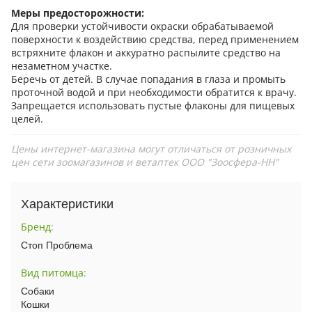
Меры предосторожности:
Для проверки устойчивости окраски обрабатываемой
поверхности к воздействию средства, перед применением
встряхните флакон и аккуратно распылите средство на
незаметном участке.
Беречь от детей. В случае попадания в глаза и промыть
проточной водой и при необходимости обратится к врачу.
Запрещается использовать пустые флаконы для пищевых
целей.
Цены интернет-магазина могут отличаться от розничных
цен сети зоомагазинов и ветаптек ООО "Зоосфера-НН"
Характеристики
Бренд
:
Стоп Проблема
Вид питомца
:
Собаки
Кошки