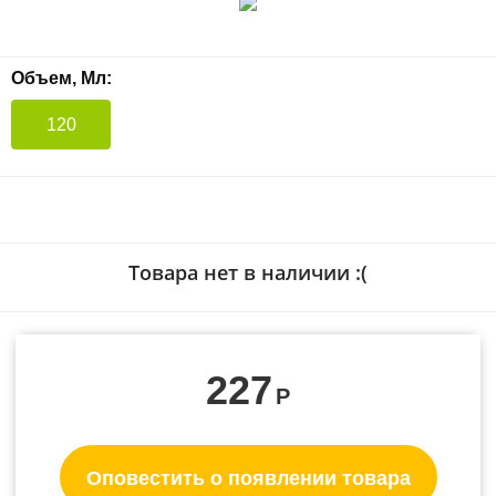
Объем, Мл:
120
Товара нет в наличии :(
227
Р
Оповестить о появлении товара