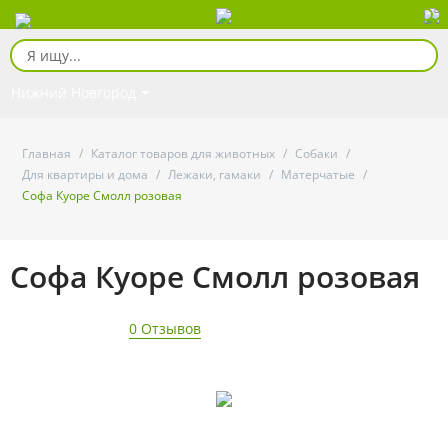
Нижний Новгород
Главная
/
Каталог товаров для животных
/
Собаки
/
Для квартиры и дома
/
Лежаки, гамаки
/
Матерчатые
/
Софа Куоре Смолл розовая
Софа Куоре Смолл розовая
0 Отзывов