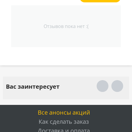
Отзывов пока нет :(
Вас заинтересует
Все анонсы акций
Как сделать заказ
Доставка и оплата