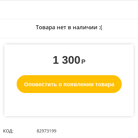
Товара нет в наличии :(
1 300
Р
Оповестить о появлении товара
КОД:
82973199