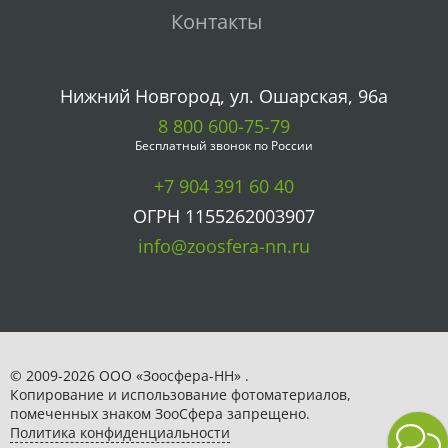
Контакты
Нижний Новгород, ул. Ошарская, 96а
8 800 600-75-79
Бесплатный звонок по России
+7 904 391 60 40
ОГРН 1155262003907
info@zoosfera-nn.ru
© 2009-2026 ООО «Зоосфера-НН» .
Копирование и использование фотоматериалов,
помеченных знаком ЗooСфера запрещено.
Политика конфиденциальности