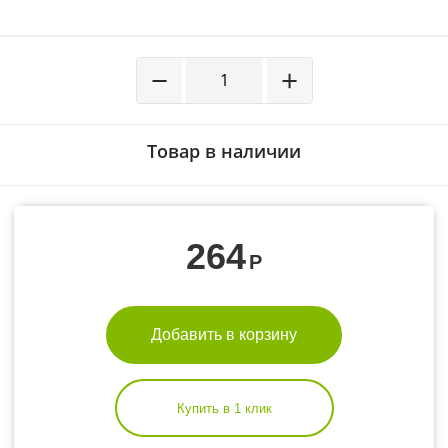
−
+
Товар в наличии
264
Р
Добавить в корзину
Купить в 1 клик