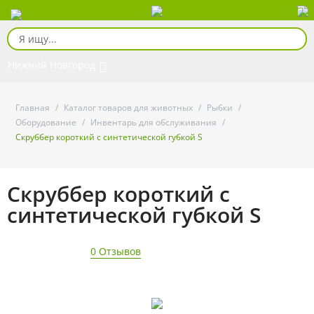
Нижний Новгород
Главная
/
Каталог товаров для животных
/
Рыбки
/
Оборудование
/
Инвентарь для обслуживания
/
Скруббер короткий с синтетической губкой S
Скруббер короткий с
синтетической губкой S
0 Отзывов