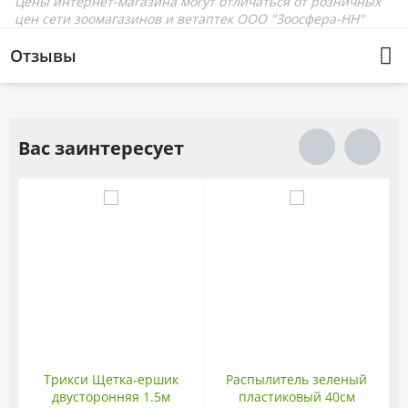
Цены интернет-магазина могут отличаться от розничных
цен сети зоомагазинов и ветаптек ООО "Зоосфера-НН"
Отзывы
Вас заинтересует
Трикси Щетка-ершик
Распылитель зеленый
двусторонняя 1.5м
пластиковый 40см