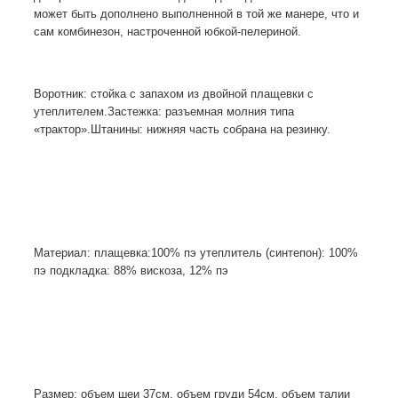
может быть дополнено выполненной в той же манере, что и
сам комбинезон, настроченной юбкой-пелериной.
Воротник:
стойка с запахом из двойной плащевки с
утеплителем.
Застежка:
разъемная молния типа
«трактор».
Штанины:
нижняя часть собрана на резинку.
Материал: плащевка:100% пэ утеплитель (синтепон): 100%
пэ подкладка: 88% вискоза, 12% пэ
Размер: объем шеи 37см, объем груди 54см, объем талии