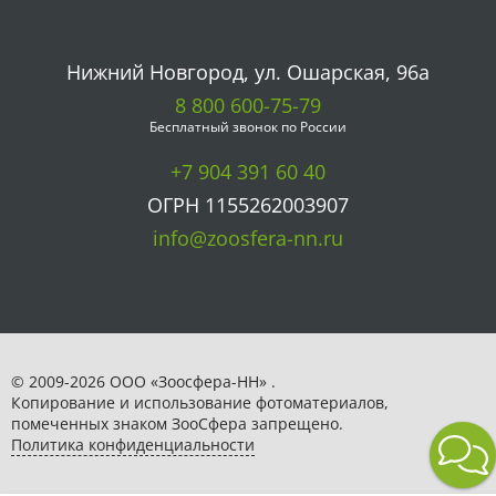
Нижний Новгород, ул. Ошарская, 96а
8 800 600-75-79
Бесплатный звонок по России
+7 904 391 60 40
ОГРН 1155262003907
info@zoosfera-nn.ru
© 2009-2026 ООО «Зоосфера-НН» .
Копирование и использование фотоматериалов,
помеченных знаком ЗooСфера запрещено.
Политика конфиденциальности