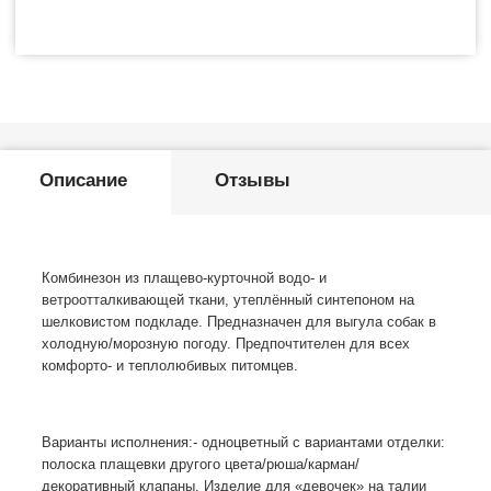
Описание
Отзывы
Комбинезон из плащево-курточной водо- и
ветроотталкивающей ткани, утеплённый синтепоном на
шелковистом подкладе. Предназначен для выгула собак в
холодную/морозную погоду. Предпочтителен для всех
комфорто- и теплолюбивых питомцев.
Варианты исполнения:
- одноцветный с вариантами отделки:
полоска плащевки другого цвета/рюша/карман/
декоративный клапаны. Изделие для «девочек» на талии