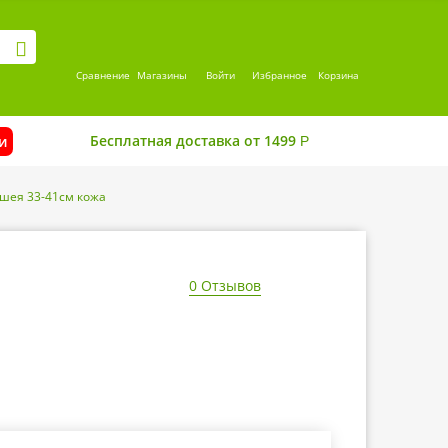
Сравнение
Магазины
Войти
Избранное
Корзина
Бесплатная доставка от 1499
и
Р
 шея 33-41см кожа
0 Отзывов