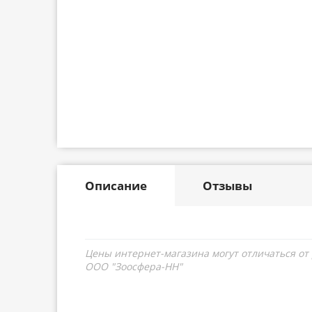
Описание
Отзывы
Цены интернет-магазина могут отличаться от
ООО "Зоосфера-НН"