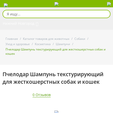
Нижний Новгород
Главная
/
Каталог товаров для животных
/
Собаки
/
Уход и здоровье
/
Косметика
/
Шампуни
/
Пчелодар Шампунь текстурирующий для жесткошерстных собак и
кошек
Пчелодар Шампунь текстурирующий
для жесткошерстных собак и кошек
0 Отзывов