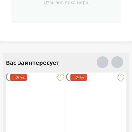
Отзывов пока нет :(
Вас заинтересует
- 20%
- 20%