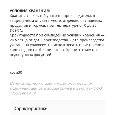
УСЛОВИЯ ХРАНЕНИЯ:
Хранить в закрытой упаковке производителя, в
защищенном от света месте, отдельно от пищевых
продуктов и кормов, при температуре от 0 до 25
&deg;С.
Срок годности при соблюдении условий хранения —
24 месяца от даты производства. Дата производства
указана на упаковке. Не использовать по истечении
срока годности. Для животных. Хранить в местах,
недоступных для детей!
косм30
Цены интернет-магазина могут отличаться от
розничных цен сети зоомагазинов и ветаптек ООО
"Зоосфера-НН"
Характеристики