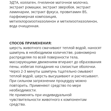
ЭДТА, коллаген, пчелиное маточное молочко,
экстракт ромашки, экстракт зверобоя, экстракт
ламинарии, экстракт фукуса, провитамин В5,
парфюмерная композиция,
метилхлороизотиазолинон и метилизотиазолинон,
вода очищенная.
СПОСОБ ПРИМЕНЕНИЯ:
шерсть животного смачивают теплой водой, наносят
шампунь в необходимом количестве, равномерно
распределяя по всей поверхности тела,
массирующими движениям втирают до образования
пены, избегая попадания на слизистые оболочки.
Через 2-3 минуты шампунь тщательно смывают
теплой водой, шерсть высушивают и расчесывают.
При сильном загрязнении процедуру можно
повторить. Применяют средство по мере
необходимости.
Не применять при индивидуальной
чувствительности животного к компонентам
средства.