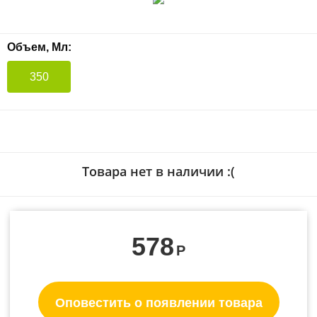
Объем, Мл:
350
Товара нет в наличии :(
578
Р
Оповестить о появлении товара