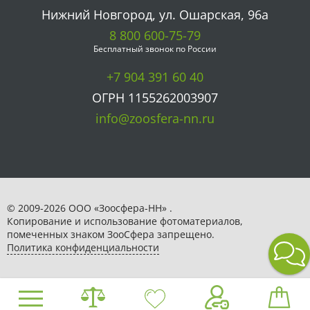
Нижний Новгород, ул. Ошарская, 96а
8 800 600-75-79
Бесплатный звонок по России
+7 904 391 60 40
ОГРН 1155262003907
info@zoosfera-nn.ru
© 2009-2026 ООО «Зоосфера-НН» .
Копирование и использование фотоматериалов,
помеченных знаком ЗooСфера запрещено.
Политика конфиденциальности