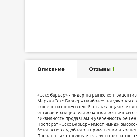
Описание
Отзывы
1
«Секс барьер» - лидер на рынке контрацепти
Марка «Секс Барьер» наиболее популярная с
«конечных» покупателей, пользующаяся их д
оптовой и специализированной розничной се
ликвидность продавцам и уверенность решен
Препарат «Секс Барьер» имеет имидж высокок
безопасного, удобного в применении и хране
Препарат изготавливается для кошек, котов, с