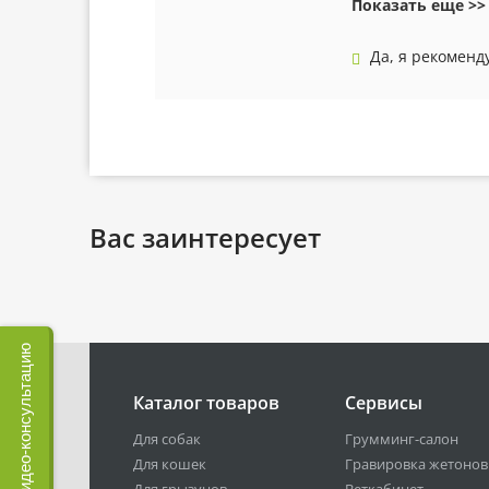
Показать еще >>
Да, я рекоменд
Вас заинтересует
Записаться на видео-консультацию
Каталог товаров
Сервисы
Для собак
Грумминг-салон
Для кошек
Гравировка жетонов