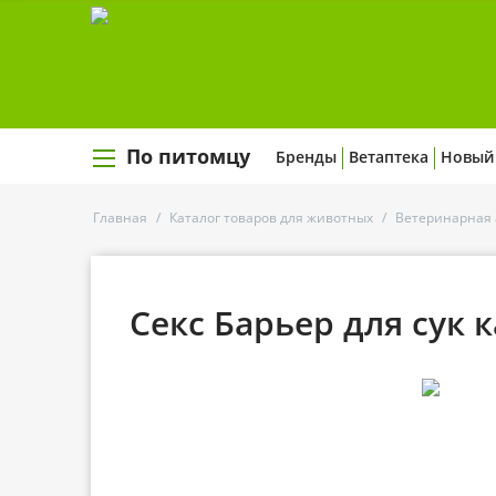
По питомцу
Бренды
Ветаптека
Новый
Главная
/
Каталог товаров для животных
/
Ветеринарная 
Секс Барьер для сук к