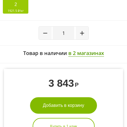
2
1921.5 ₽/кг
−
+
Товар в наличии
в 2 магазинах
3 843
Р
Добавить в корзину
Купить в 1 клик