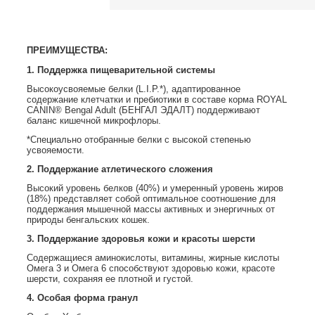
ПРЕИМУЩЕСТВА:
1. Поддержка пищеварительной системы
Высокоусвояемые белки (L.I.P.*), адаптированное
содержание клетчатки и пребиотики в составе корма ROYAL
CANIN® Bengal Adult (БЕНГАЛ ЭДАЛТ) поддерживают
баланс кишечной микрофлоры.
*Специально отобранные белки с высокой степенью
усвояемости.
2. Поддержание атлетического сложения
Высокий уровень белков (40%) и умеренный уровень жиров
(18%) представляет собой оптимальное соотношение для
поддержания мышечной массы активных и энергичных от
природы бенгальских кошек.
3. Поддержание здоровья кожи и красоты шерсти
Содержащиеся аминокислоты, витамины, жирные кислоты
Омега 3 и Омега 6 способствуют здоровью кожи, красоте
шерсти, сохраняя ее плотной и густой.
4. Особая форма гранул