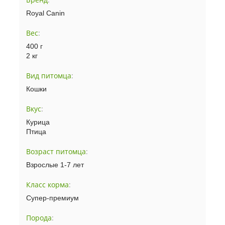
Royal Canin
Вес
:
400 г
2 кг
Вид питомца
:
Кошки
Вкус
:
Курица
Птица
Возраст питомца
:
Взрослые 1-7 лет
Класс корма
:
Супер-премиум
Порода
: