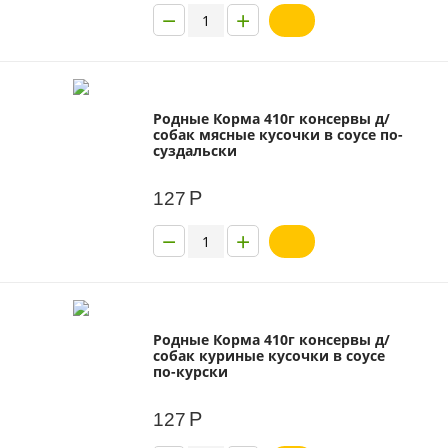
−
+
Родные Корма 410г консервы д/
собак мясные кусочки в соусе по-
суздальски
Р
127
−
+
Родные Корма 410г консервы д/
собак куриные кусочки в соусе
по-курски
Р
127