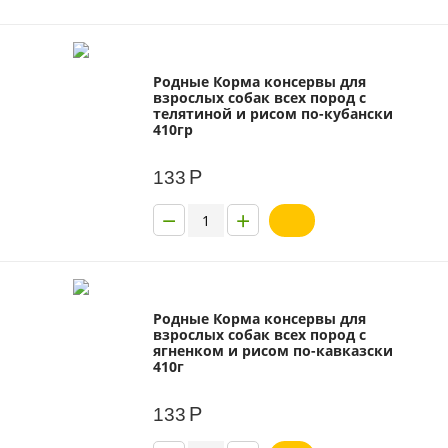
Родные Корма консервы для
взрослых собак всех пород с
телятиной и рисом по-кубански
410гр
Р
133
−
+
Родные Корма консервы для
взрослых собак всех пород с
ягненком и рисом по-кавказски
410г
Р
133