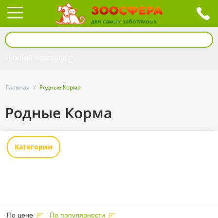
Нижний Новгород
Главная
/
Родные Корма
Родные Корма
Категории
По цене
По популярности