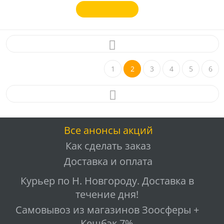
1
2
3
4
5
6
Все анонсы акций
Как сделать заказ
Доставка и оплата
Курьер по Н. Новгороду. Доставка в
течение дня!
Самовывоз из магазинов Зоосферы +
Кешбэк 7%