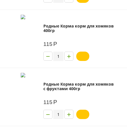
Родные Корма корм для хомяков
400гр
Р
115
−
+
Родные Корма корм для хомяков
с фруктами 400гр
Р
115
−
+