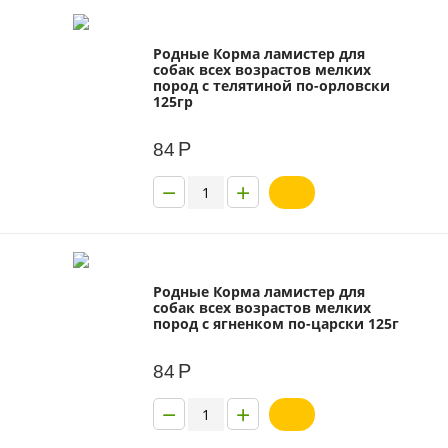
Родные Корма ламистер для
собак всех возрастов мелких
пород с телятиной по-орловски
125гр
Р
84
−
+
Родные Корма ламистер для
собак всех возрастов мелких
пород с ягненком по-царски 125г
Р
84
−
+