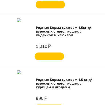
Родные Корма сух.корм 1,5кг д/
взрослых стерил. кошек с
индейкой и клюквой
Р
1 010
Родные Корма сух.корм 1,5 кг д/
взрослых стерил. кошек с
курицей и ягодами
Р
990