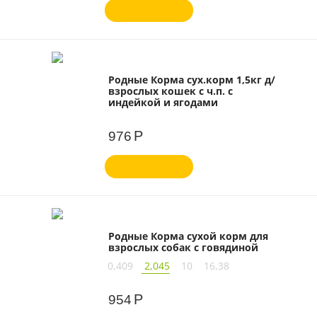
Родные Корма сух.корм 1,5кг д/
взрослых кошек с ч.п. с
индейкой и ягодами
Р
976
Родные Корма сухой корм для
взрослых собак с говядиной
0,409
2,045
10
16,38
Р
954