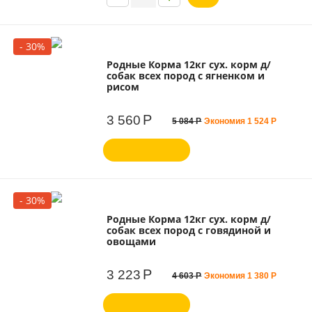
- 30%
Родные Корма 12кг сух. корм д/
собак всех пород с ягненком и
рисом
Р
3 560
5 084
Р
Экономия
1 524
Р
- 30%
Родные Корма 12кг сух. корм д/
собак всех пород с говядиной и
овощами
Р
3 223
4 603
Р
Экономия
1 380
Р