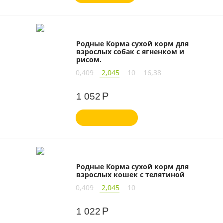
Родные Корма сухой корм для
взрослых собак с ягненком и
рисом.
0,409
2,045
10
16,38
Р
1 052
Родные Корма сухой корм для
взрослых кошек с телятиной
0,409
2,045
10
Р
1 022