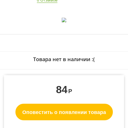
Товара нет в наличии :(
84
Р
Оповестить о появлении товара