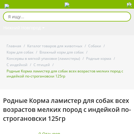
Нижний Новгород
Главная
/
Каталог товаров для животных
/
Собаки
/
Корм для собак
/
Влажный корм для собак
/
Консервы в мягкой упаковке (ламистеры)
/
Родные корма
/
С индейкой
/
С птицей
/
Родные Корма ламистер для собак всех возрастов мелких пород с
индейкой по-строгановски 125гр
Родные Корма ламистер для собак всех
возрастов мелких пород с индейкой по-
строгановски 125гр
0 Отзывов