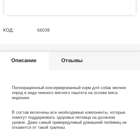
КОД:
66038
Описание
Отзывы
Полнорационный консервированный корм для собак мелких
пород в виде нежного мясного паштета на основе мяса
индюшки.
В состав включены все необходимые компоненты, которые
помогут поддерживать здоровье питомца на должном
уровне. Даже самый привередливый домашний любимец не
откажется от такой трапезы.