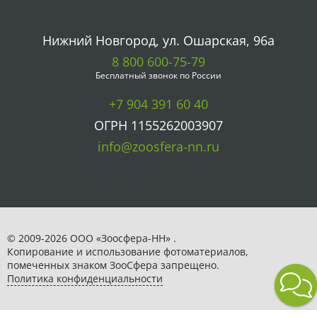
Нижний Новгород, ул. Ошарская, 96а
8 800 600-75-79
Бесплатный звонок по России
+7 904 391 60 40
ОГРН 1155262003907
info@zoosfera-nn.ru
© 2009-2026 ООО «Зоосфера-НН» .
Копирование и использование фотоматериалов,
помеченных знаком ЗooСфера запрещено.
Политика конфиденциальности