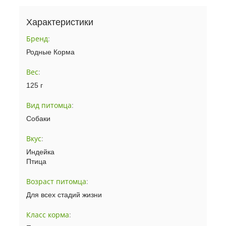
Характеристики
Бренд
:
Родные Корма
Вес
:
125 г
Вид питомца
:
Собаки
Вкус
:
Индейка
Птица
Возраст питомца
:
Для всех стадий жизни
Класс корма
: