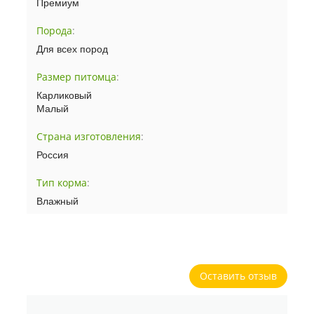
Премиум
Порода
:
Для всех пород
Размер питомца
:
Карликовый
Малый
Страна изготовления
:
Россия
Тип корма
:
Влажный
Оставить отзыв