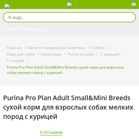
Нижний Новгород
Главная
/
Каталог товаров для животных
/
Собаки
/
Корм для собак
/
Сухой корм
/
Purina pro plan
/
С курицей
/
С птицей
/
Purina Pro Plan Adult Small&Mini Breeds сухой корм для взрослых
собак мелких пород с курицей
Purina Pro Plan Adult Small&Mini Breeds
сухой корм для взрослых собак мелких
пород с курицей
0 Отзывов