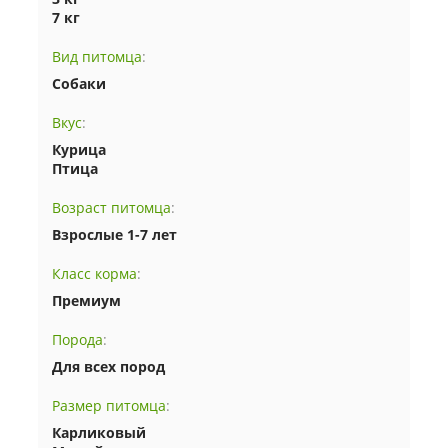
7 кг
Вид питомца
:
Собаки
Вкус
:
Курица
Птица
Возраст питомца
:
Взрослые 1-7 лет
Класс корма
:
Премиум
Порода
:
Для всех пород
Размер питомца
:
Карликовый