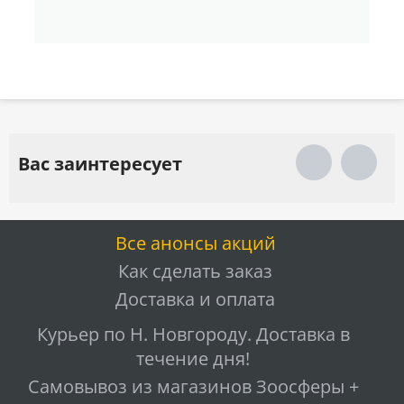
Вас заинтересует
Все анонсы акций
Как сделать заказ
Доставка и оплата
Курьер по Н. Новгороду. Доставка в
течение дня!
Самовывоз из магазинов Зоосферы +