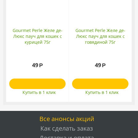
Gourmet Perle Желе де-
Gourmet Perle Желе де-
Люкс пауч для кошек с
Люкс пауч для кошек с
курицей 75г
говядиной 75г
49
49
Р
Р
Купить в 1 клик
Купить в 1 клик
Все анонсы акций
Как сделать заказ
Доставка и оплата