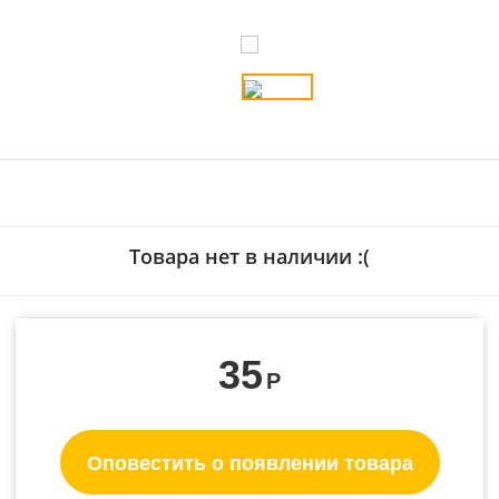
Товара нет в наличии :(
35
Р
Оповестить о появлении товара