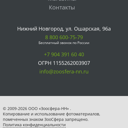
Контакты
Нижний Новгород, ул. Ошарская, 96а
8 800 600-75-79
Бесплатный звонок по России
+7 904 391 60 40
ОГРН 1155262003907
info@zoosfera-nn.ru
© 2009-2026 ООО «Зоосфера-НН» .
Копирование и использование фотоматериалов,
помеченных знаком ЗooСфера запрещено.
Политика конфиденциальности