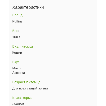
Характеристики
Бренд
:
Puffins
Вес
:
100 г
Вид питомца
:
Кошки
Вкус
:
Мясо
Ассорти
Возраст питомца
:
Для всех стадий жизни
Класс корма
:
Эконом