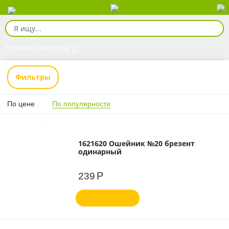
Нижний Новгород
Фильтры
По цене
По популярности
1621620 Ошейник №20 брезент
одинарный
Р
239