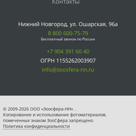
Контакты
Нижний Новгород, ул. Ошарская, 96а
8 800 600-75-79
Бесплатный звонок по России
+7 904 391 60 40
ОГРН 1155262003907
info@zoosfera-nn.ru
© 2009-2026 ООО «Зоосфера-НН» .
Копирование и использование фотоматериалов,
помеченных знаком ЗooСфера запрещено.
Политика конфиденциальности