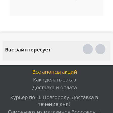
Вас заинтересует
Все анонсы акций
Как сделать заказ
Доставка и оплата
Курьер по Н. Новгороду. Доставка в
течение дня!
Самовывоз из магазинов Зоосферы +