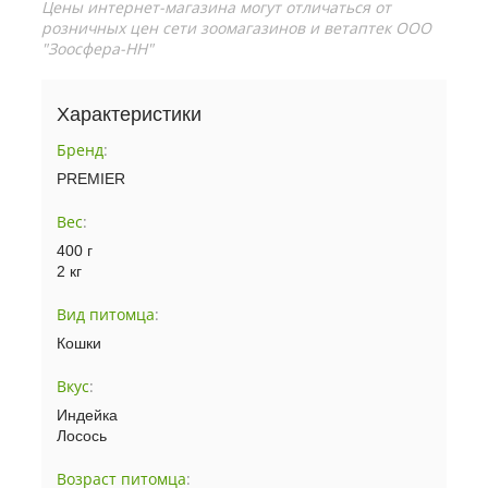
Цены интернет-магазина могут отличаться от
розничных цен сети зоомагазинов и ветаптек ООО
"Зоосфера-НН"
Характеристики
Бренд
:
PREMIER
Вес
:
400 г
2 кг
Вид питомца
:
Кошки
Вкус
:
Индейка
Лосось
Возраст питомца
: