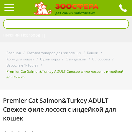
Нижний Новгород
Главная
/
Каталог товаров для животных
/
Кошки
/
Корм для кошек
/
Сухой корм
/
С индейкой
/
С лососем
/
Взрослые 1-10 лет
/
Premier Cat Salmon&Turkey ADULT Свежее филе лосося с индейкой
для кошек
Premier Cat Salmon&Turkey ADULT
Свежее филе лосося с индейкой для
кошек