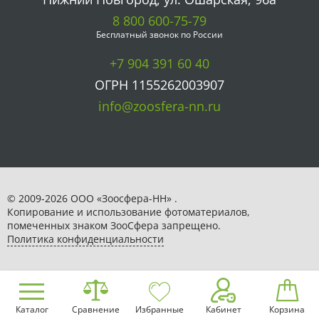
8 800 600-75-79
Бесплатный звонок по России
+7 904 391 60 40
ОГРН 1155262003907
info@zoosfera-nn.ru
© 2009-2026 ООО «Зоосфера-НН» .
Копирование и использование фотоматериалов,
помеченных знаком ЗooСфера запрещено.
Политика конфиденциальности
Каталог
Сравнение
Избранные
Кабинет
Корзина