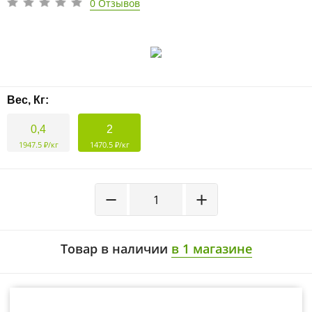
0 Отзывов
Вес, Кг:
0,4
2
1947.5 ₽/кг
1470.5 ₽/кг
−
+
Товар в наличии
в 1 магазине