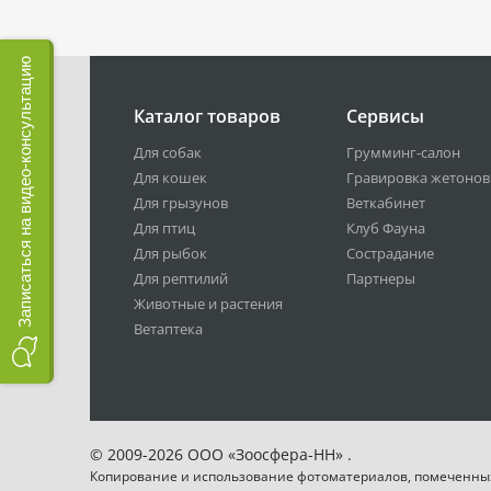
Записаться на видео-консультацию
Каталог товаров
Сервисы
Для собак
Грумминг-салон
Для кошек
Гравировка жетонов
Для грызунов
Веткабинет
Для птиц
Клуб Фауна
Для рыбок
Сострадание
Для рептилий
Партнеры
Животные и растения
Ветаптека
© 2009-2026 ООО «Зоосфера-НН» .
Копирование и использование фотоматериалов, помеченны