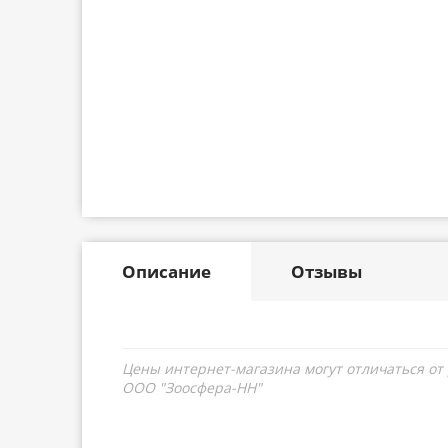
Описание
Отзывы
Цены интернет-магазина могут отличаться от
ООО "Зоосфера-НН"