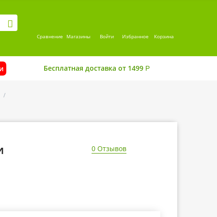
Сравнение
Магазины
Войти
Избранное
Корзина
Бесплатная доставка от 1499
и
Р
/
и
0 Отзывов