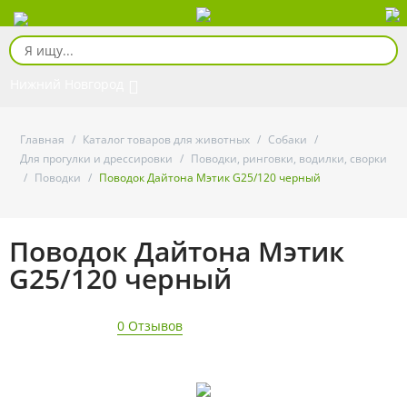
Нижний Новгород
Главная
/
Каталог товаров для животных
/
Собаки
/
Для прогулки и дрессировки
/
Поводки, ринговки, водилки, сворки
/
Поводки
/
Поводок Дайтона Мэтик G25/120 черный
Поводок Дайтона Мэтик
G25/120 черный
0 Отзывов