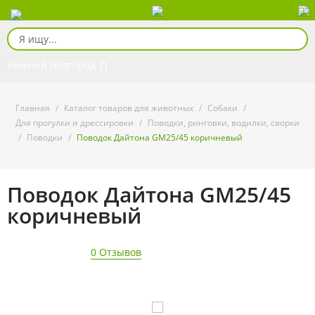
Нижний Новгород
Главная
/
Каталог товаров для животных
/
Собаки
/
Для прогулки и дрессировки
/
Поводки, ринговки, водилки, сворки
/
Поводки
/
Поводок Дайтона GM25/45 коричневый
Поводок Дайтона GM25/45
коричневый
0 Отзывов