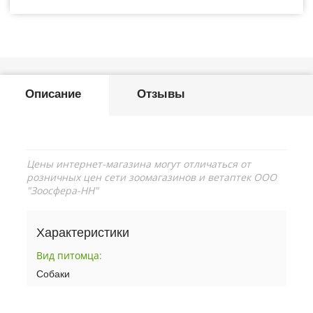
Описание
Отзывы
Цены интернет-магазина могут отличаться от
розничных цен сети зоомагазинов и ветаптек ООО
"Зоосфера-НН"
Характеристики
Вид питомца
:
Собаки