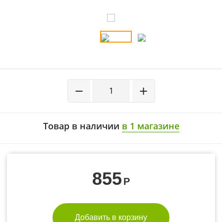
−
+
Товар в наличии
в 1 магазине
855
Р
Добавить в корзину