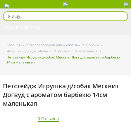
Нижний Новгород
Главная
/
Каталог товаров для животных
/
Собаки
/
Игрушки, одежда, обувь
/
Игрушки
/
Для жевания
/
Петстейдж Игрушка д/собак Месквит Догвуд с ароматом барбекю
14см маленькая
Петстейдж Игрушка д/собак Месквит
Догвуд с ароматом барбекю 14см
маленькая
0 Отзывов