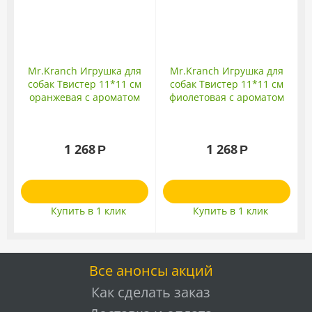
Mr.Kranch Игрушка для
Mr.Kranch Игрушка для
собак Твистер 11*11 см
собак Твистер 11*11 см
оранжевая с ароматом
фиолетовая с ароматом
курицы
сливок
1 268
1 268
Р
Р
Купить в 1 клик
Купить в 1 клик
Все анонсы акций
Как сделать заказ