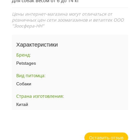
Для собак весом от 6 до 14 кг
Цены интернет-магазина могут отличаться от
розничных цен сети зоомагазинов и ветаптек ООО
"Зоосфера-НН"
Характеристики
Бренд
:
Petstages
Вид питомца
:
Собаки
Страна изготовления
:
Китай
Оставить отзыв