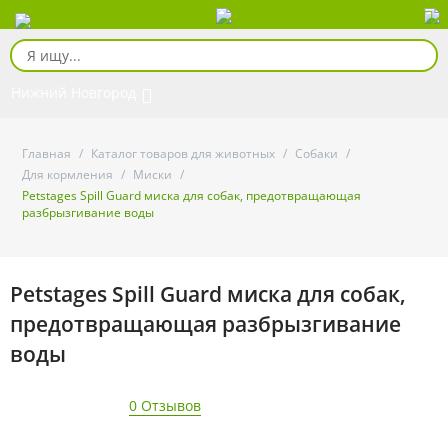
Нижний Новгород
Главная
/
Каталог товаров для животных
/
Собаки
/
Для кормления
/
Миски
/
Petstages Spill Guard миска для собак, предотвращающая
разбрызгивание воды
Petstages Spill Guard миска для собак,
предотвращающая разбрызгивание
воды
0 Отзывов