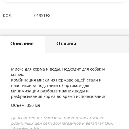
КОД:
013STEX
Описание
Отзывы
Миска для корма и воды. Подходит для собак и
кошек.
Комбинация миски из нержавеющей стали и
пластиковой подставки с бортиком для
минимизации разбрызгивания воды и
разбрасывания корма во время использования.
Объём: 350 мл
Цены интернет-магазина могут отличаться от
розничных цен сети зоомагазинов и ветаптек ООО
"Зоосфера-НН"