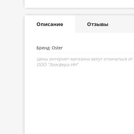
Описание
Отзывы
Бренд: Oster
Цены интернет-магазина могут отличаться от
ООО "Зоосфера-НН"