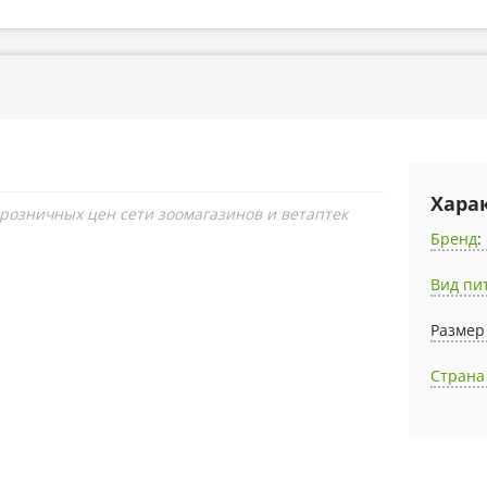
Хара
 розничных цен сети зоомагазинов и ветаптек
Бренд
:
Вид пи
Размер
Страна