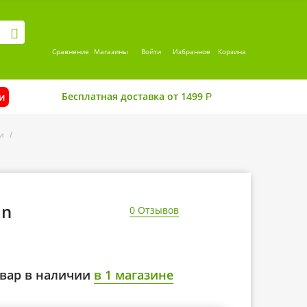
Сравнение
Магазины
Войти
Избранное
Корзина
Бесплатная доставка от 1499
и
Р
и
/
an
0 Отзывов
вар в наличии
в 1 магазине