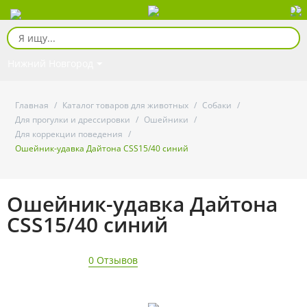
Нижний Новгород
Главная
/
Каталог товаров для животных
/
Собаки
/
Для прогулки и дрессировки
/
Ошейники
/
Для коррекции поведения
/
Ошейник-удавка Дайтона CSS15/40 синий
Ошейник-удавка Дайтона
CSS15/40 синий
0 Отзывов