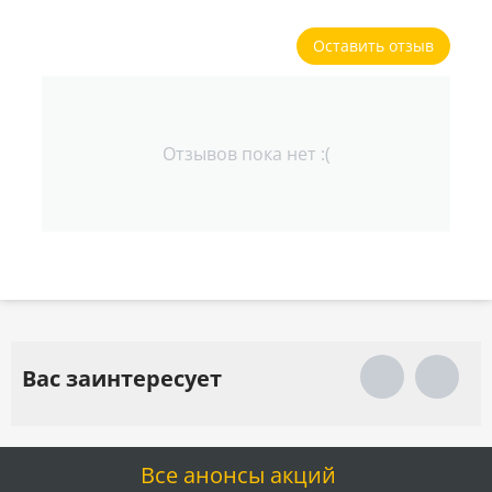
Оставить отзыв
Отзывов пока нет :(
Вас заинтересует
Все анонсы акций