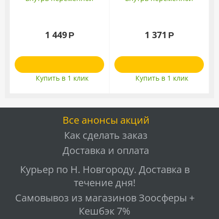
длины 14мм*80см кожа
длины 14мм*70см кожа
1 449
1 371
Р
Р
Купить в 1 клик
Купить в 1 клик
Все анонсы акций
Как сделать заказ
Доставка и оплата
Курьер по Н. Новгороду. Доставка в
течение дня!
Самовывоз из магазинов Зоосферы +
Кешбэк 7%