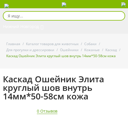
Нижний Новгород
Главная
/
Каталог товаров для животных
/
Собаки
/
Для прогулки и дрессировки
/
Ошейники
/
Кожаные
/
Каскад
/
Каскад Ошейник Элита круглый шов внутрь 14мм*50-58см кожа
Каскад Ошейник Элита
круглый шов внутрь
14мм*50-58см кожа
0 Отзывов