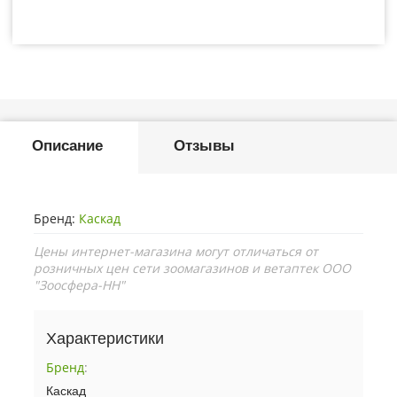
Описание
Отзывы
Бренд:
Каскад
Цены интернет-магазина могут отличаться от
розничных цен сети зоомагазинов и ветаптек ООО
"Зоосфера-НН"
Характеристики
Бренд
:
Каскад